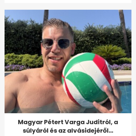
Magyar Pétert Varga Juditról, a
súlyáról és az alvásidejéről...