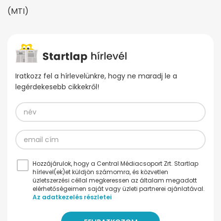
(MTI)
Iratkozz fel a hírlevelünkre, hogy ne maradj le a
legérdekesebb cikkekről!
Hozzájárulok, hogy a Central Médiacsoport Zrt. Startlap
hírlevel(ek)et küldjön számomra, és közvetlen
üzletszerzési céllal megkeressen az általam megadott
elérhetőségeimen saját vagy üzleti partnerei ajánlatával.
Az adatkezelés részletei