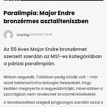
Paralimpia: Major Endre
bronzérmes asztaliteniszben
Kiemelt Hírek
Startlap
Az 55 éves Major Endre bronzérmet
szerzett szerdán az MS1-es kategóriában
a párizsi paralimpián.
Rióban negyedik, Tokióban pedig ötödik volt – már
azzal bebiztosította dobogós helyezését, hogy
kedden megnyerte a negyeddöntőjét, mivel ebben a
sportágban nem rendeznek bronzmérkőzéseket.
A kerekesszékes szegedi pingpongos szerdán azzal a