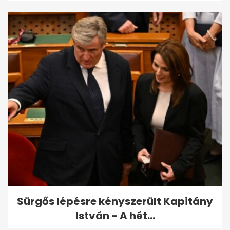
Sürgős lépésre kényszerült Kapitány
István - A hét...