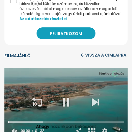
hírlevel(ek)et küldjön számomra, és közvetlen
üzletszerzési céllal megkeressen az általam megadott
elérhetőségeimen saját vagy üzleti partnerei ajánlatával.
Az adatkezelés részletei
VISSZA A CÍMLAPRA
FILMAJÁNLÓ
00:01
01:32