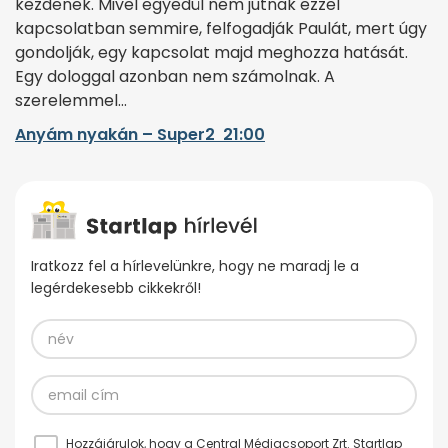
kezdenek. Mivel egyedül nem jutnak ezzel
kapcsolatban semmire, felfogadják Paulát, mert úgy
gondolják, egy kapcsolat majd meghozza hatását.
Egy dologgal azonban nem számolnak. A
szerelemmel…
Anyám nyakán – Super2 21:00
Iratkozz fel a hírlevelünkre, hogy ne maradj le a
legérdekesebb cikkekről!
Hozzájárulok, hogy a Central Médiacsoport Zrt. Startlap