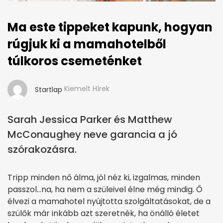
Ma este tippeket kapunk, hogyan
rúgjuk ki a mamahotelből
túlkoros csemeténket
Kiemelt Hírek
Startlap
Sarah Jessica Parker és Matthew
McConaughey neve garancia a jó
szórakozásra.
Tripp minden nő álma, jól néz ki, izgalmas, minden
passzol…na, ha nem a szüleivel élne még mindig. Ő
élvezi a mamahotel nyújtotta szolgáltatásokat, de a
szülők már inkább azt szeretnék, ha önálló életet