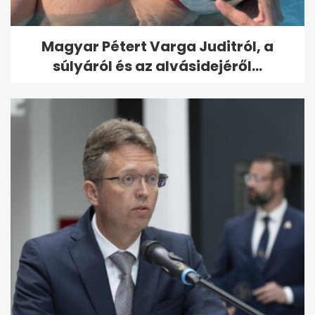
Magyar Pétert Varga Juditról, a
súlyáról és az alvásidejéről...