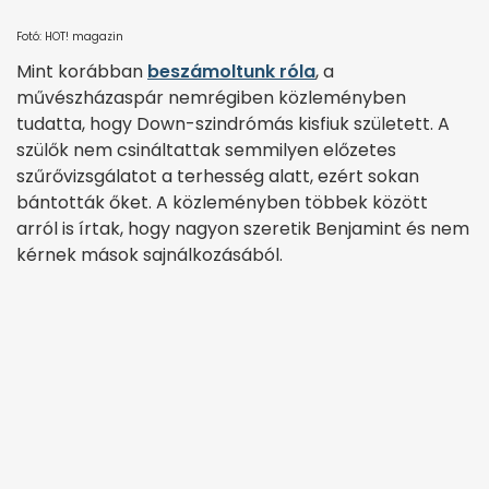
Fotó: HOT! magazin
Mint korábban
beszámoltunk róla
, a
művészházaspár nemrégiben közleményben
tudatta, hogy Down-szindrómás kisfiuk született. A
szülők nem csináltattak semmilyen előzetes
szűrővizsgálatot a terhesség alatt, ezért sokan
bántották őket. A közleményben többek között
arról is írtak, hogy nagyon szeretik Benjamint és nem
kérnek mások sajnálkozásából.