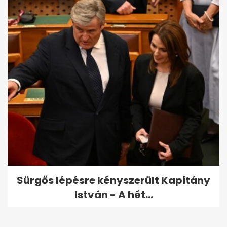
Sürgős lépésre kényszerült Kapitány
István - A hét...