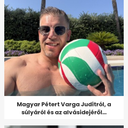
Magyar Pétert Varga Juditról, a
súlyáról és az alvásidejéről...