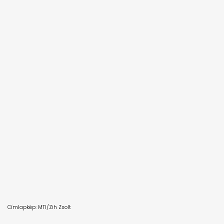
Címlapkép: MTI/Zih Zsolt