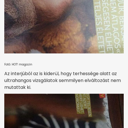
Fotó: HOT! magazin
Az interjúból az is kiderül, hogy terhessége alatt az
ultrahangos vizsgálatok semmilyen elváltozást nem
mutattak ki.