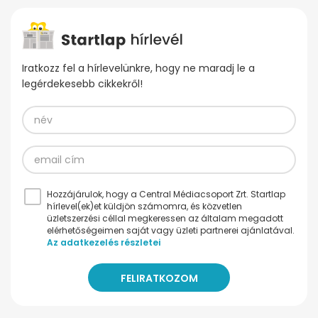
Iratkozz fel a hírlevelünkre, hogy ne maradj le a
legérdekesebb cikkekről!
Hozzájárulok, hogy a Central Médiacsoport Zrt. Startlap
hírlevel(ek)et küldjön számomra, és közvetlen
üzletszerzési céllal megkeressen az általam megadott
elérhetőségeimen saját vagy üzleti partnerei ajánlatával.
Az adatkezelés részletei