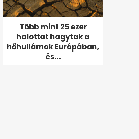
Több mint 25 ezer
halottat hagytak a
hőhullámok Európában,
és...