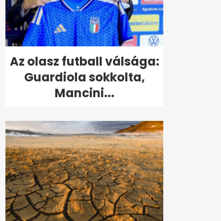
Az olasz futball válsága:
Guardiola sokkolta,
Mancini...