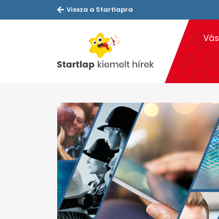
Vissza a Startlapra
Vás