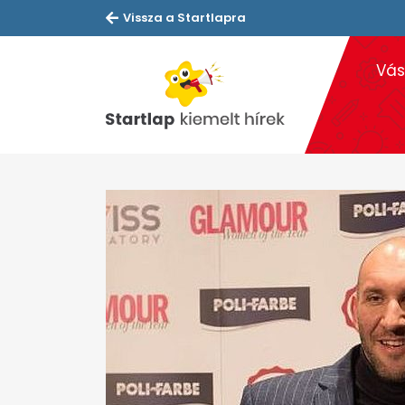
Vissza a Startlapra
Vás