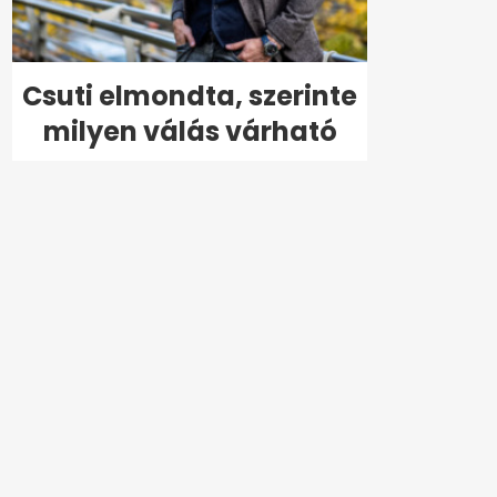
Csuti elmondta, szerinte
milyen válás várható