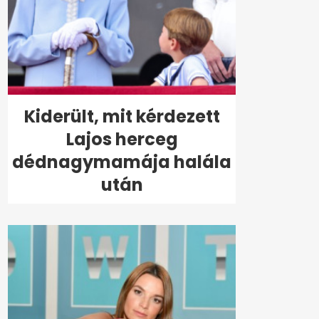
Kiderült, mit kérdezett
Lajos herceg
dédnagymamája halála
után