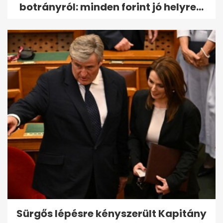
botrányról: minden forint jó helyre...
Sürgős lépésre kényszerült Kapitány