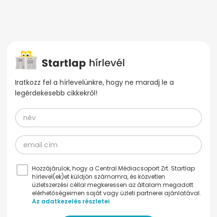
Iratkozz fel a hírlevelünkre, hogy ne maradj le a
legérdekesebb cikkekről!
Hozzájárulok, hogy a Central Médiacsoport Zrt. Startlap
hírlevel(ek)et küldjön számomra, és közvetlen
üzletszerzési céllal megkeressen az általam megadott
elérhetőségeimen saját vagy üzleti partnerei ajánlatával.
Az adatkezelés részletei