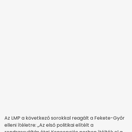
Az LMP a következő sorokkal reagált a Fekete-Győr
elleni ítéletre: „Az első politikai elítélt a