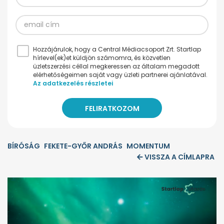
Hozzájárulok, hogy a Central Médiacsoport Zrt. Startlap
hírlevel(ek)et küldjön számomra, és közvetlen
üzletszerzési céllal megkeressen az általam megadott
elérhetőségeimen saját vagy üzleti partnerei ajánlatával.
Az adatkezelés részletei
BÍRÓSÁG
FEKETE-GYŐR ANDRÁS
MOMENTUM
VISSZA A CÍMLAPRA