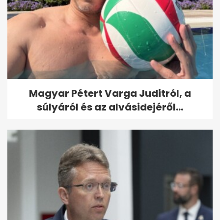
Magyar Pétert Varga Juditról, a
súlyáról és az alvásidejéről...