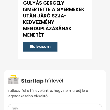
GULYÁS GERGELY
ISMERTETTE A GYERMEKEK
UTÁN JÁRÓ SZJA-
KEDVEZMÉNY
MEGDUPLÁZÁSÁNAK
MENETÉT
Elolvasom
Iratkozz fel a hírlevelünkre, hogy ne maradj le a
legérdekesebb cikkekről!