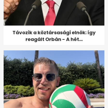
Távozik a köztársasági elnök: így
reagált Orbán - A hét...