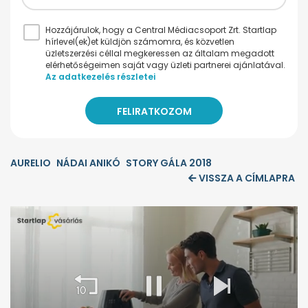
Hozzájárulok, hogy a Central Médiacsoport Zrt. Startlap
hírlevel(ek)et küldjön számomra, és közvetlen
üzletszerzési céllal megkeressen az általam megadott
elérhetőségeimen saját vagy üzleti partnerei ajánlatával.
Az adatkezelés részletei
AURELIO
NÁDAI ANIKÓ
STORY GÁLA 2018
VISSZA A CÍMLAPRA