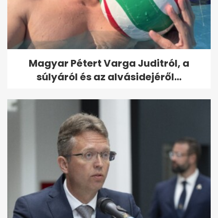
Magyar Pétert Varga Juditról, a
súlyáról és az alvásidejéről...