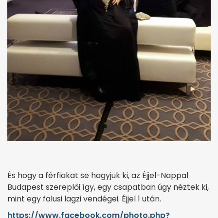
És hogy a férfiakat se hagyjuk ki, az Éjjel-Nappal
Budapest szereplői így, egy csapatban úgy néztek ki,
mint egy falusi lagzi vendégei. Éjjel 1 után.
https://www.facebook.com/photo.php?