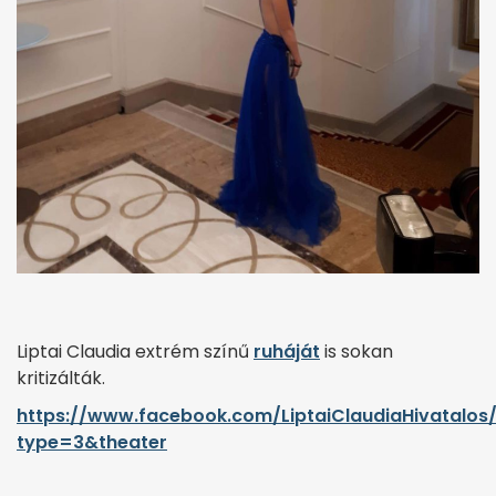
Liptai Claudia extrém színű
ruháját
is sokan
kritizálták.
https://www.facebook.com/LiptaiClaudiaHivatalo
type=3&theater