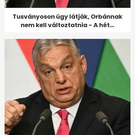
Tusványoson úgy látják, Orbánnak
nem kell változtatnia - A hét...