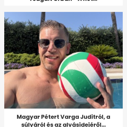
Magyar Pétert Varga Juditról, a
súlyáról és az alvásidejéről...