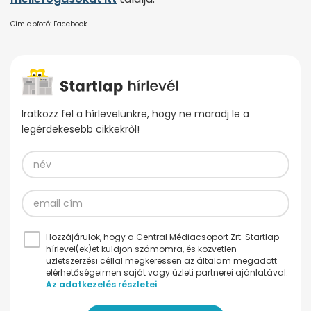
Címlapfotó: Facebook
Iratkozz fel a hírlevelünkre, hogy ne maradj le a
legérdekesebb cikkekről!
Hozzájárulok, hogy a Central Médiacsoport Zrt. Startlap
hírlevel(ek)et küldjön számomra, és közvetlen
üzletszerzési céllal megkeressen az általam megadott
elérhetőségeimen saját vagy üzleti partnerei ajánlatával.
Az adatkezelés részletei