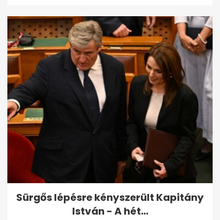
Sürgős lépésre kényszerült Kapitány
István - A hét...