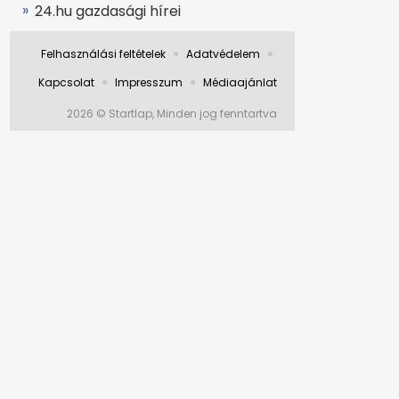
24.hu gazdasági hírei
Felhasználási feltételek
Adatvédelem
Kapcsolat
Impresszum
Médiaajánlat
2026 © Startlap, Minden jog fenntartva