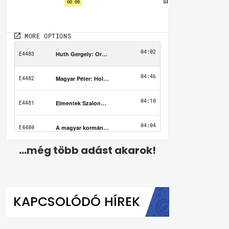
...még több adást akarok!
KAPCSOLÓDÓ HÍREK