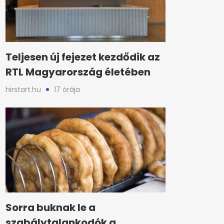
Teljesen új fejezet kezdődik az
RTL Magyarország életében
hirstart.hu
17 órája
Sorra buknak le a
szabálytalankodók a