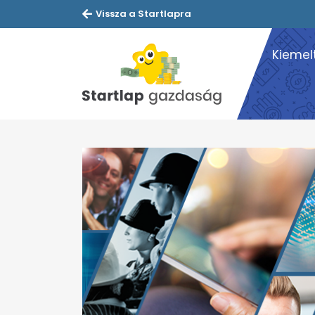
Vissza a Startlapra
Kiemel