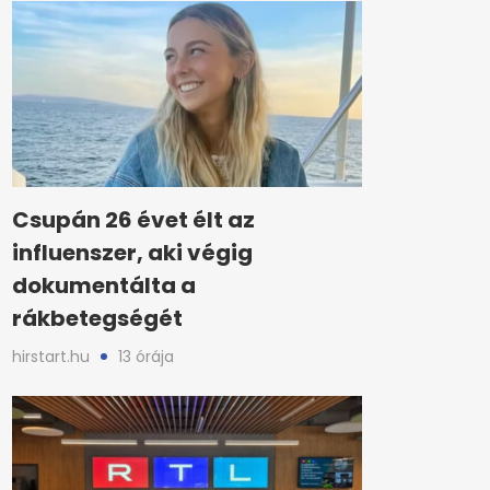
Csupán 26 évet élt az
influenszer, aki végig
dokumentálta a
rákbetegségét
hirstart.hu
13 órája