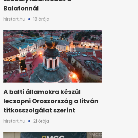
Balatonnál
hirstart.hu
18 órája
A balti államokra készül
lecsapni Oroszország a litván
titkosszolgálat szerint
hirstart.hu
21 órája