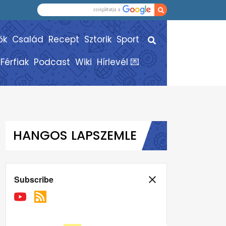
ők
Család
Recept
Sztorik
Sport
Férfiak
Podcast
Wiki
Hírlevél 💌
HANGOS LAPSZEMLE