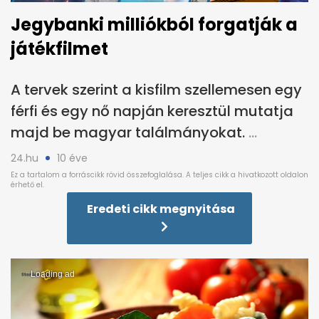
Jegybanki milliókból forgatják a
játékfilmet
A tervek szerint a kisfilm szellemesen egy
férfi és egy nő napján keresztül mutatja
majd be magyar találmányokat.
24.hu
10 éve
Eredeti cikk megnyitása