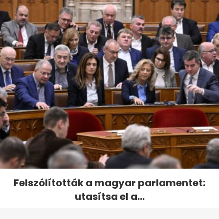
Felszólították a magyar parlamentet:
utasítsa el a...