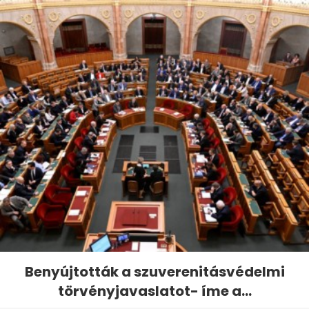
Benyújtották a szuverenitásvédelmi
törvényjavaslatot- íme a...