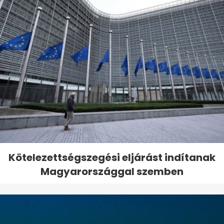
Kötelezettségszegési eljárást indítanak
Magyarországgal szemben