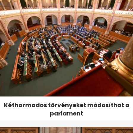
Kétharmados törvényeket módosíthat a
parlament