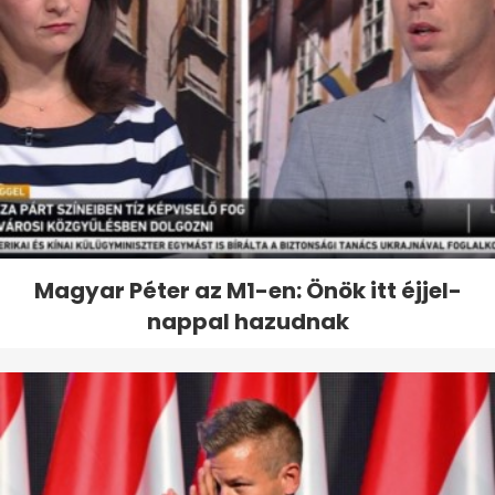
Magyar Péter az M1-en: Önök itt éjjel-
nappal hazudnak