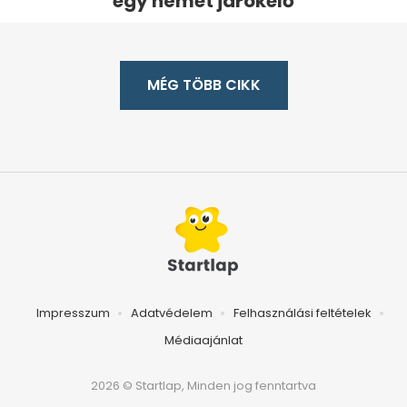
egy német járókelő
MÉG TÖBB CIKK
Impresszum
Adatvédelem
Felhasználási feltételek
Médiaajánlat
2026 © Startlap, Minden jog fenntartva