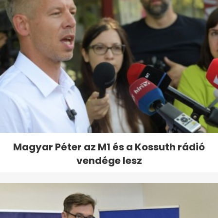
Magyar Péter az M1 és a Kossuth rádió
vendége lesz