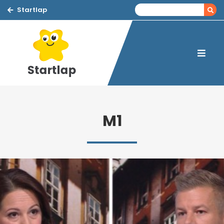
Startlap
M1