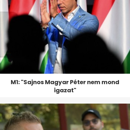
M1: "Sajnos Magyar Péter nem mond
igazat"