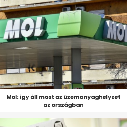
Mol: így áll most az üzemanyaghelyzet
az országban