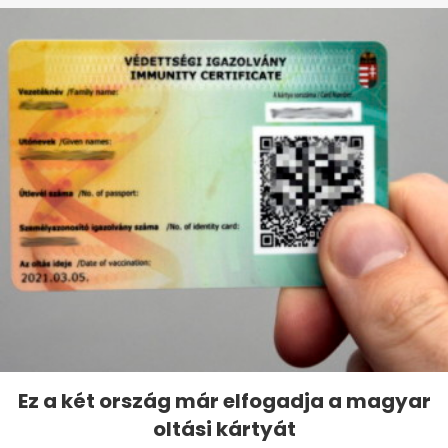
Ez a két ország már elfogadja a magyar
oltási kártyát