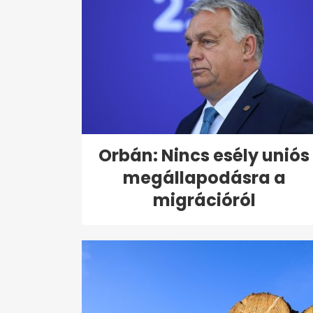
Orbán: Nincs esély uniós
megállapodásra a
migrációról