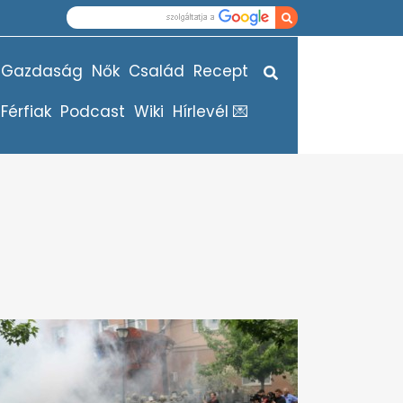
Gazdaság
Nők
Család
Recept
Férfiak
Podcast
Wiki
Hírlevél 💌