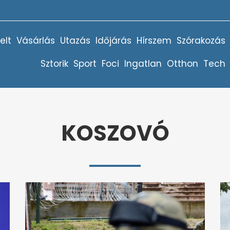
elt
Vásárlás
Utazás
Időjárás
Hírszem
Szórakozás
Sztorik
Sport
Foci
Ingatlan
Otthon
Tech
KOSZOVÓ