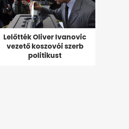
Lelőtték Oliver Ivanovic
vezető koszovói szerb
politikust