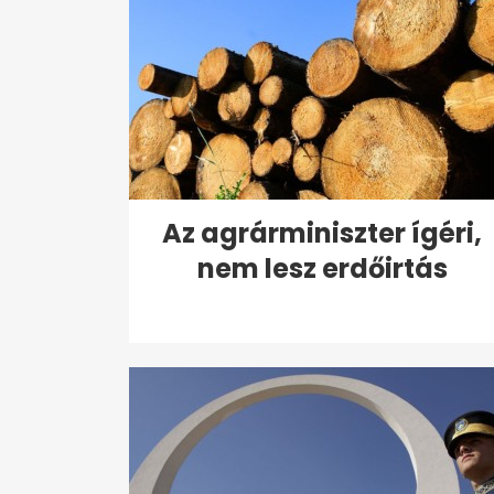
Az agrárminiszter ígéri,
nem lesz erdőirtás