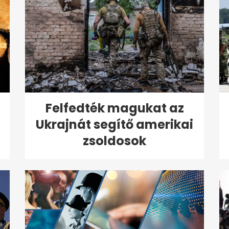
Felfedték magukat az
Ukrajnát segítő amerikai
zsoldosok