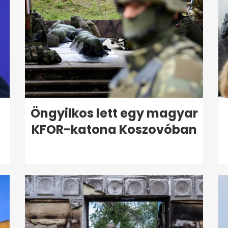
Öngyilkos lett egy magyar
KFOR-katona Koszovóban