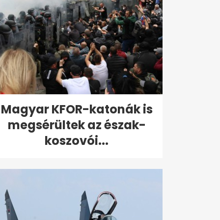
Magyar KFOR-katonák is
megsérültek az észak-
koszovói...