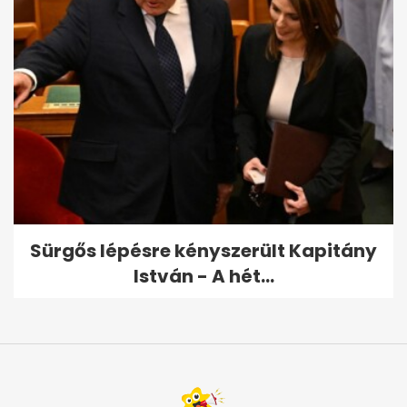
Sürgős lépésre kényszerült Kapitány
István - A hét...