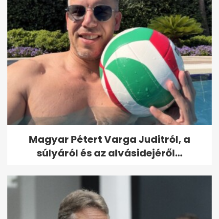
Magyar Pétert Varga Juditról, a
súlyáról és az alvásidejéről...