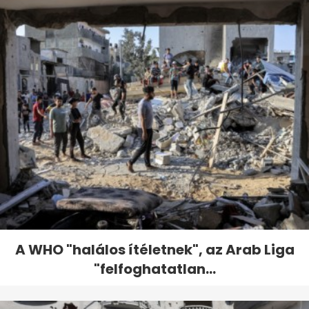
A WHO "halálos ítéletnek", az Arab Liga
"felfoghatatlan...