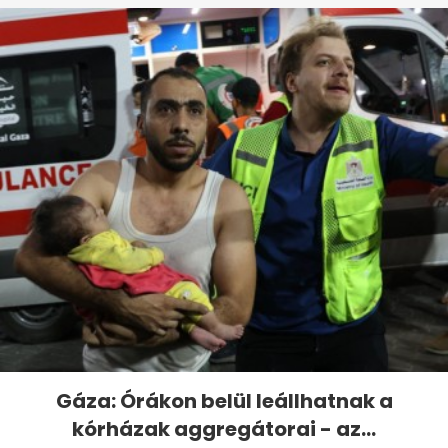
Gáza: Órákon belül leállhatnak a
kórházak aggregátorai - az...