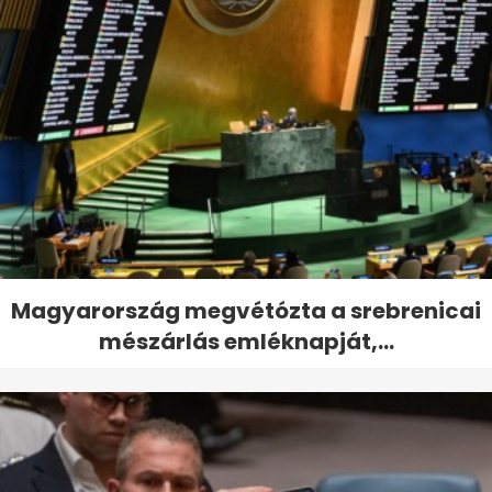
Magyarország megvétózta a srebrenicai
mészárlás emléknapját,...