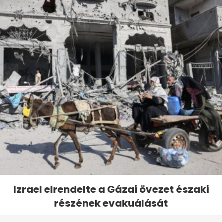
Izrael elrendelte a Gázai övezet északi
részének evakuálását