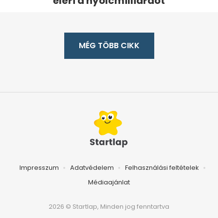
eléri a nyolcmilliárdot
MÉG TÖBB CIKK
Impresszum
Adatvédelem
Felhasználási feltételek
Médiaajánlat
2026 © Startlap, Minden jog fenntartva