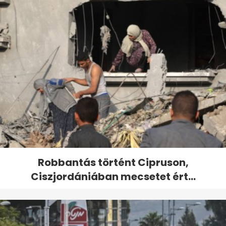
Robbantás történt Cipruson,
Ciszjordániában mecsetet ért...