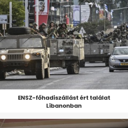
ENSZ-főhadiszállást ért találat
Libanonban