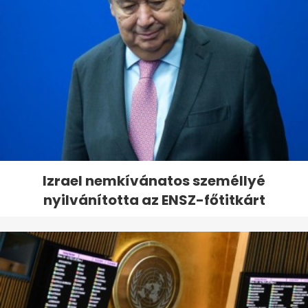
Izrael nemkívánatos személlyé
nyilvánította az ENSZ-főtitkárt