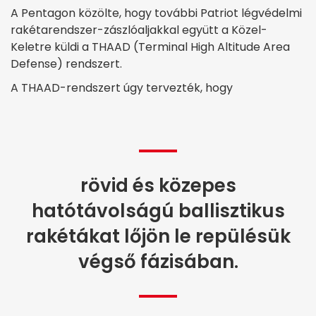
A Pentagon közölte, hogy további Patriot légvédelmi
rakétarendszer-zászlóaljakkal együtt a Közel-
Keletre küldi a THAAD (Terminal High Altitude Area
Defense) rendszert.
A THAAD-rendszert úgy tervezték, hogy
rövid és közepes
hatótávolságú ballisztikus
rakétákat lőjön le repülésük
végső fázisában.