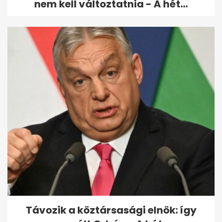
nem kell változtatnia - A hét...
Távozik a köztársasági elnök: így