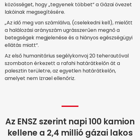
közösséget, hogy „tegyenek többet” a Gázai övezet
lakóinak megsegítésére.
„Az idő meg van számlálva, (cselekedni kell), mielőtt
a halálozási arányszám ugrásszerűen megnő a
betegségek megjelenése és a hiányos egészségügyi
ellátás miatt”.
Az első humanitárius segélykonvoj 20 teherautóval
szombaton érkezett a rafahi határátkelőn át a
palesztin területre, az egyetlen határátkelőn,
amelyet nem Izrael ellenőriz.
Az ENSZ szerint napi 100 kamion
kellene a 2,4 millió gázai lakos