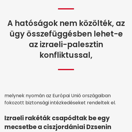
A hatóságok nem közölték, az
ügy összefüggésben lehet-e
az izraeli-palesztin
konfliktussal,
melynek nyomán az Európai Unió országaiban
fokozott biztonsági intézkedéseket rendeltek el.
Izraeli rakéták csapódtak be egy
mecsetbe a ciszjordániai Dzsenin