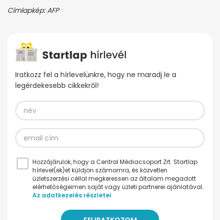
Címlapkép: AFP
Iratkozz fel a hírlevelünkre, hogy ne maradj le a
legérdekesebb cikkekről!
Hozzájárulok, hogy a Central Médiacsoport Zrt. Startlap
hírlevel(ek)et küldjön számomra, és közvetlen
üzletszerzési céllal megkeressen az általam megadott
elérhetőségeimen saját vagy üzleti partnerei ajánlatával.
Az adatkezelés részletei