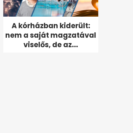
A kórházban kiderült:
nem a saját magzatával
viselős, de az...