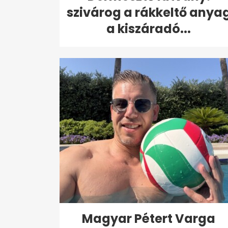
szivárog a rákkeltő anya
a kiszáradó...
Magyar Pétert Varga