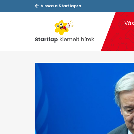
Vissza a Startlapra
Vás