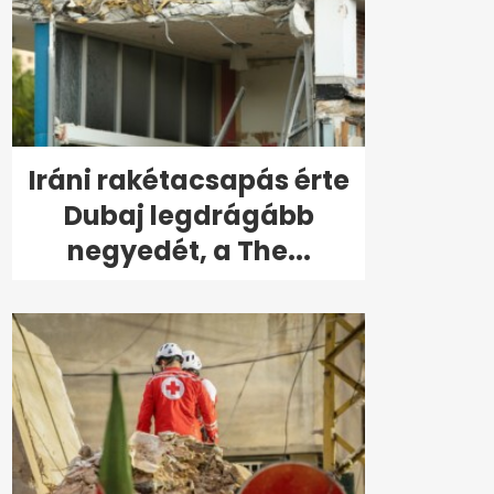
Iráni rakétacsapás érte
Dubaj legdrágább
negyedét, a The...