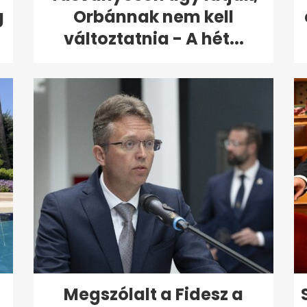
g
Orbánnak nem kell
változtatnia - A hét...
Megszólalt a Fidesz a