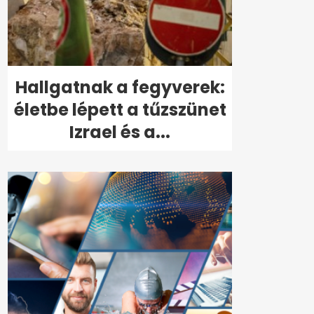
Hallgatnak a fegyverek:
életbe lépett a tűzszünet
Izrael és a...