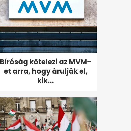
Bíróság kötelezi az MVM-
et arra, hogy árulják el,
kik...