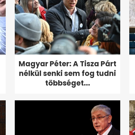
Magyar Péter: A Tisza Párt
nélkül senki sem fog tudni
többséget...