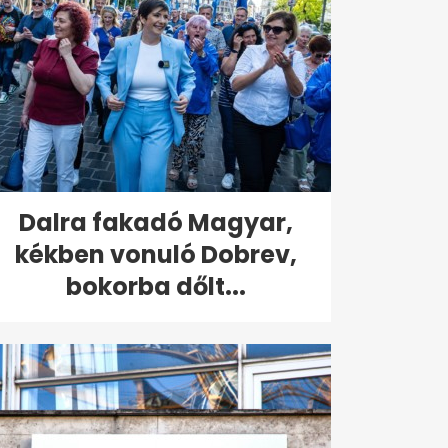
Dalra fakadó Magyar,
kékben vonuló Dobrev,
bokorba dőlt...