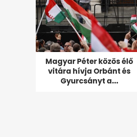
Magyar Péter közös élő
vitára hívja Orbánt és
Gyurcsányt a...