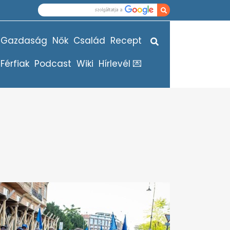
Gazdaság
Nők
Család
Recept
Férfiak
Podcast
Wiki
Hírlevél 💌