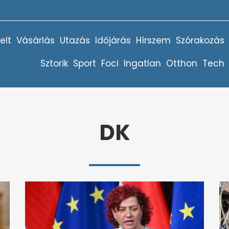
elt
Vásárlás
Utazás
Időjárás
Hírszem
Szórakozás
Sztorik
Sport
Foci
Ingatlan
Otthon
Tech
DK