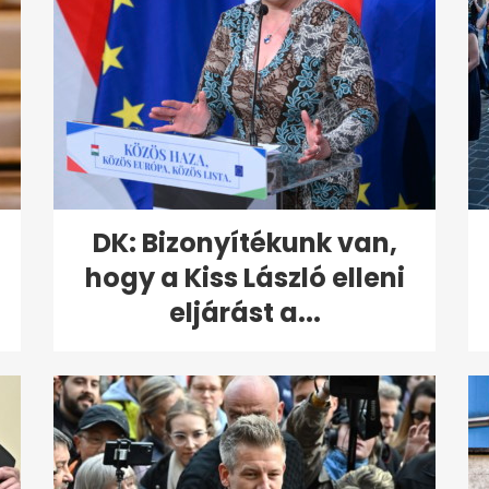
DK: Bizonyítékunk van,
hogy a Kiss László elleni
eljárást a...