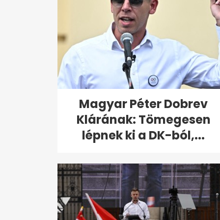
Magyar Péter Dobrev
Klárának: Tömegesen
lépnek ki a DK-ból,...