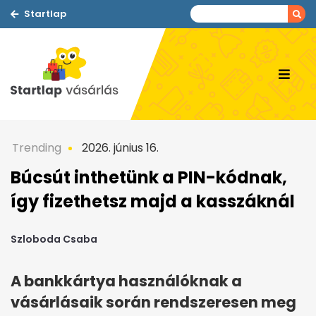
Startlap
Trending
2026. június 16.
Búcsút inthetünk a PIN-kódnak,
így fizethetsz majd a kasszáknál
Szloboda Csaba
A bankkártya használóknak a
vásárlásaik során rendszeresen meg