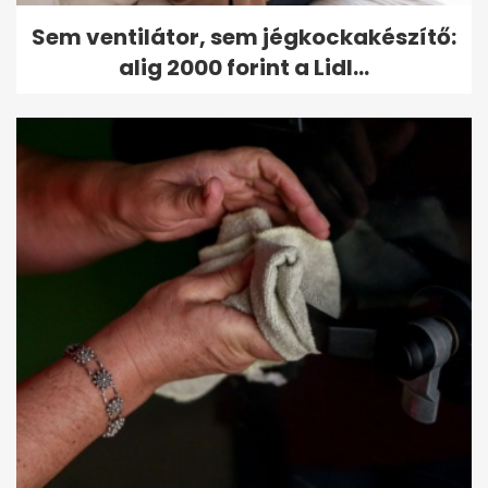
Sem ventilátor, sem jégkockakészítő:
alig 2000 forint a Lidl...