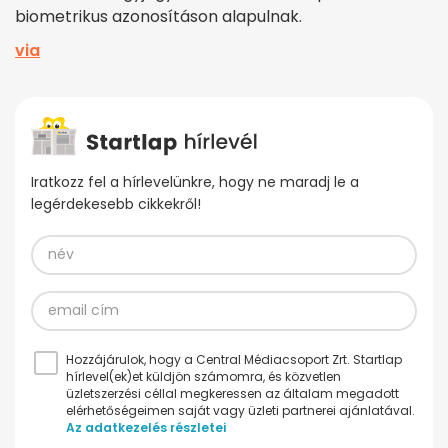
biometrikus azonosításon alapulnak.
via
Iratkozz fel a hírlevelünkre, hogy ne maradj le a
legérdekesebb cikkekről!
Hozzájárulok, hogy a Central Médiacsoport Zrt. Startlap
hírlevel(ek)et küldjön számomra, és közvetlen
üzletszerzési céllal megkeressen az általam megadott
elérhetőségeimen saját vagy üzleti partnerei ajánlatával.
Az adatkezelés részletei