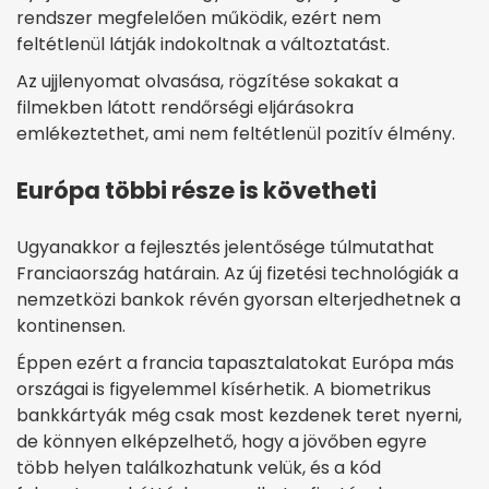
rendszer megfelelően működik, ezért nem
feltétlenül látják indokoltnak a változtatást.
Az ujjlenyomat olvasása, rögzítése sokakat a
filmekben látott rendőrségi eljárásokra
emlékeztethet, ami nem feltétlenül pozitív élmény.
Európa többi része is követheti
Ugyanakkor a fejlesztés jelentősége túlmutathat
Franciaország határain. Az új fizetési technológiák a
nemzetközi bankok révén gyorsan elterjedhetnek a
kontinensen.
Éppen ezért a francia tapasztalatokat Európa más
országai is figyelemmel kísérhetik. A biometrikus
bankkártyák még csak most kezdenek teret nyerni,
de könnyen elképzelhető, hogy a jövőben egyre
több helyen találkozhatunk velük, és a kód