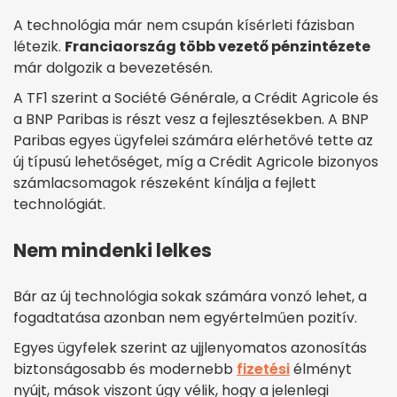
A technológia már nem csupán kísérleti fázisban
létezik.
Franciaország több vezető pénzintézete
már dolgozik a bevezetésén.
A TF1 szerint a Société Générale, a Crédit Agricole és
a BNP Paribas is részt vesz a fejlesztésekben. A BNP
Paribas egyes ügyfelei számára elérhetővé tette az
új típusú lehetőséget, míg a Crédit Agricole bizonyos
számlacsomagok részeként kínálja a fejlett
technológiát.
Nem mindenki lelkes
Bár az új technológia sokak számára vonzó lehet, a
fogadtatása azonban nem egyértelműen pozitív.
Egyes ügyfelek szerint az ujjlenyomatos azonosítás
biztonságosabb és modernebb
fizetési
élményt
nyújt, mások viszont úgy vélik, hogy a jelenlegi