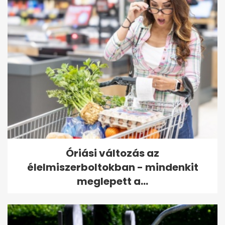
Óriási változás az
élelmiszerboltokban - mindenkit
meglepett a...