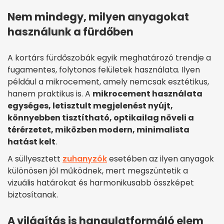
Nem mindegy, milyen anyagokat
használunk a fürdőben
A kortárs fürdőszobák egyik meghatározó trendje a
fugamentes, folytonos felületek használata. Ilyen
például a mikrocement, amely nemcsak esztétikus,
hanem praktikus is. A
mikrocement használata
egységes, letisztult megjelenést nyújt,
könnyebben tisztítható, optikailag növeli a
térérzetet, miközben modern, minimalista
hatást kelt
.
A süllyesztett
zuhanyzók
esetében az ilyen anyagok
különösen jól működnek, mert megszüntetik a
vizuális határokat és harmonikusabb összképet
biztosítanak.
A világítás is hangulatformáló elem