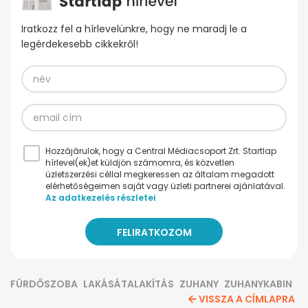
Iratkozz fel a hírlevelünkre, hogy ne maradj le a
legérdekesebb cikkekről!
Hozzájárulok, hogy a Central Médiacsoport Zrt. Startlap
hírlevel(ek)et küldjön számomra, és közvetlen
üzletszerzési céllal megkeressen az általam megadott
elérhetőségeimen saját vagy üzleti partnerei ajánlatával.
Az adatkezelés részletei
FÜRDŐSZOBA
LAKÁSÁTALAKÍTÁS
ZUHANY
ZUHANYKABIN
VISSZA A CÍMLAPRA