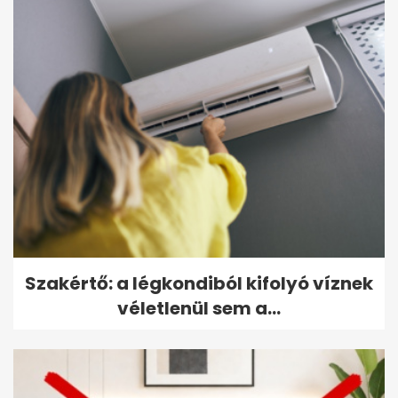
Szakértő: a légkondiból kifolyó víznek
véletlenül sem a...