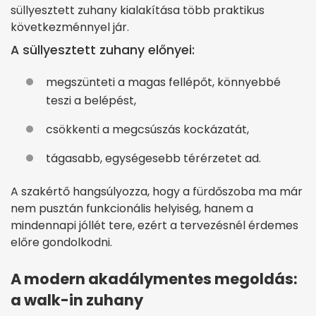
süllyesztett zuhany kialakítása több praktikus
következménnyel jár.
A süllyesztett zuhany előnyei:
megszünteti a magas fellépőt, könnyebbé
teszi a belépést,
csökkenti a megcsúszás kockázatát,
tágasabb, egységesebb térérzetet ad.
A szakértő hangsúlyozza, hogy a fürdőszoba ma már
nem pusztán funkcionális helyiség, hanem a
mindennapi jóllét tere, ezért a tervezésnél érdemes
előre gondolkodni.
A modern akadálymentes megoldás:
a walk-in zuhany