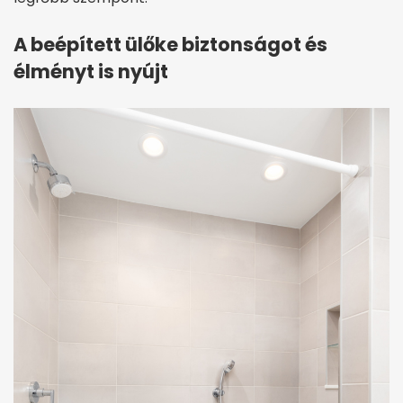
A beépített ülőke biztonságot és
élményt is nyújt