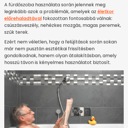
A fürdőszoba használata során jelennek meg
leginkább azok a problémák, amelyek az
életkor
előrehaladtával
fokozottan fontosabbá válnak:
csúszásveszély, nehézkes mozgás, magas peremek,
szűk terek.
Ezért nem véletlen, hogy a felújítások során sokan
már nem pusztán esztétikai frissítésben
gondolkodnak, hanem olyan átalakításban, amely
hosszú távon is kényelmes használatot biztosít.