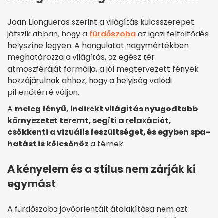
Joan Llongueras szerint a világítás kulcsszerepet
játszik abban, hogy a
fürdőszoba
az igazi feltöltődés
helyszíne legyen. A hangulatot nagymértékben
meghatározza a világítás, az egész tér
atmoszféráját formálja, a jól megtervezett fények
hozzájárulnak ahhoz, hogy a helyiség valódi
pihenőtérré váljon.
A
meleg fényű, indirekt világítás nyugodtabb
környezetet teremt, segíti a relaxációt,
csökkenti a vizuális feszültséget, és egyben spa-
hatást is kölcsönöz
a térnek.
A kényelem és a stílus nem zárják ki
egymást
A fürdőszoba jövőorientált átalakítása nem azt