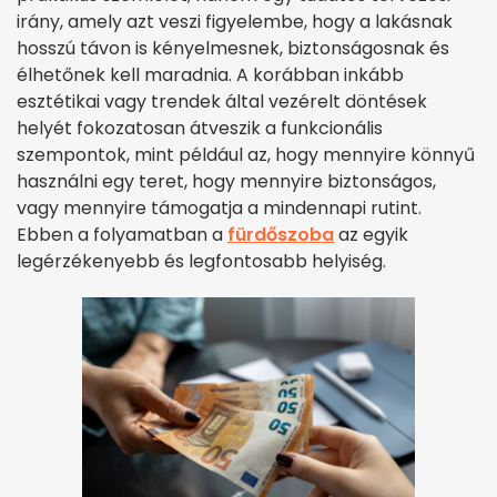
irány, amely azt veszi figyelembe, hogy a lakásnak
hosszú távon is kényelmesnek, biztonságosnak és
élhetőnek kell maradnia. A korábban inkább
esztétikai vagy trendek által vezérelt döntések
helyét fokozatosan átveszik a funkcionális
szempontok, mint például az, hogy mennyire könnyű
használni egy teret, hogy mennyire biztonságos,
vagy mennyire támogatja a mindennapi rutint.
Ebben a folyamatban a
fürdőszoba
az egyik
legérzékenyebb és legfontosabb helyiség.