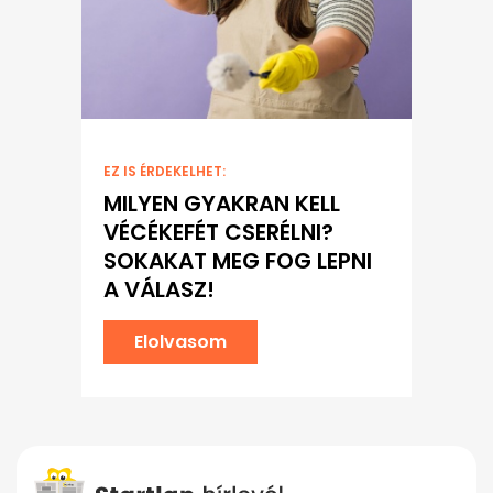
EZ IS ÉRDEKELHET:
MILYEN GYAKRAN KELL
VÉCÉKEFÉT CSERÉLNI?
SOKAKAT MEG FOG LEPNI
A VÁLASZ!
Elolvasom