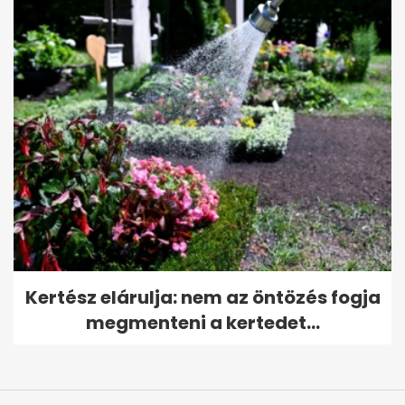
Kertész elárulja: nem az öntözés fogja
megmenteni a kertedet...