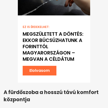
EZ IS ÉRDEKELHET:
MEGSZÜLETETT A DÖNTÉS:
EKKOR BÚCSÚZHATUNK A
FORINTTÓL
MAGYARORSZÁGON –
MEGVAN A CÉLDÁTUM
Elolvasom
A fürdőszoba a hosszú távú komfort
központja