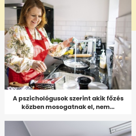
A pszichológusok szerint akik főzés
közben mosogatnak el, nem...