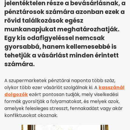
jelentéktelen része a bevásárlásnak, a
pénztárosok számára azonban ezek a
rövid találkozások egész
munkanapjukat meghatározhatják.
Egy kis odafigyeléssel nemcsak
gyorsabbá, hanem kellemesebbé is
tehetjük a vásárlást minden érintett
számára.
A szupermarketek pénztárai naponta több száz,
olykor több ezer vásárlót szolgálnak ki. A
kasszánál
dolgozók
ezért pontosan tudják, mely viselkedési
formák gyorsítják a folyamatokat, és melyek azok,
amelyek felesleges stresszt, fennakadást vagy akár
konfliktusokat okoznak.