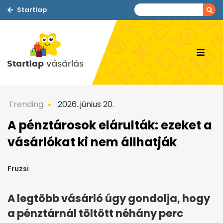
Startlap
Trending
2026. június 20.
A pénztárosok elárulták: ezeket a
vásárlókat ki nem állhatják
Fruzsi
A legtöbb vásárló úgy gondolja, hogy
a pénztárnál töltött néhány perc