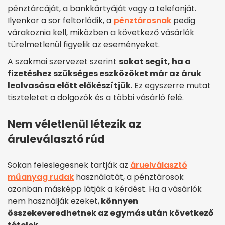
pénztárcáját, a bankkártyáját vagy a telefonját.
Ilyenkor a sor feltorlódik, a
pénztárosnak
pedig
várakoznia kell, miközben a következő vásárlók
türelmetlenül figyelik az eseményeket.
A szakmai szervezet szerint
sokat segít, ha a
fizetéshez szükséges eszközöket már az áruk
leolvasása előtt előkészítjük
. Ez egyszerre mutat
tiszteletet a dolgozók és a többi vásárló felé.
Nem véletlenül létezik az
áruleválasztó rúd
Sokan feleslegesnek tartják az
áruelválasztó
műanyag rudak
használatát, a pénztárosok
azonban másképp látják a kérdést. Ha a vásárlók
nem használják ezeket,
könnyen
összekeveredhetnek az egymás után következő