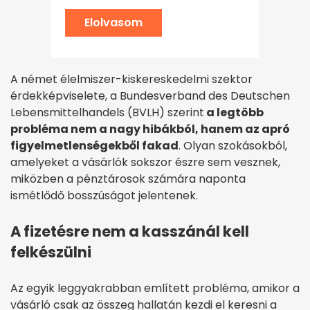
Elolvasom
A német élelmiszer-kiskereskedelmi szektor
érdekképviselete, a Bundesverband des Deutschen
Lebensmittelhandels (BVLH) szerint
a legtöbb
probléma nem a nagy hibákból, hanem az apró
figyelmetlenségekből fakad
. Olyan szokásokból,
amelyeket a vásárlók sokszor észre sem vesznek,
miközben a pénztárosok számára naponta
ismétlődő bosszúságot jelentenek.
A fizetésre nem a kasszánál kell
felkészülni
Az egyik leggyakrabban említett probléma, amikor a
vásárló csak az összeg hallatán kezdi el keresni a