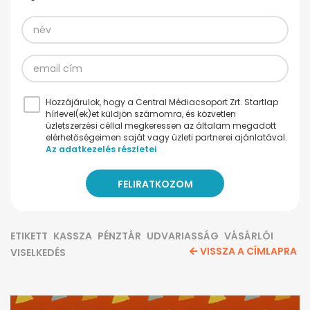
Hozzájárulok, hogy a Central Médiacsoport Zrt. Startlap
hírlevel(ek)et küldjön számomra, és közvetlen
üzletszerzési céllal megkeressen az általam megadott
elérhetőségeimen saját vagy üzleti partnerei ajánlatával.
Az adatkezelés részletei
ETIKETT
KASSZA
PÉNZTÁR
UDVARIASSÁG
VÁSÁRLÓI
VISSZA A CÍMLAPRA
VISELKEDÉS