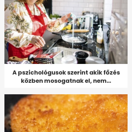
A pszichológusok szerint akik főzés
közben mosogatnak el, nem...