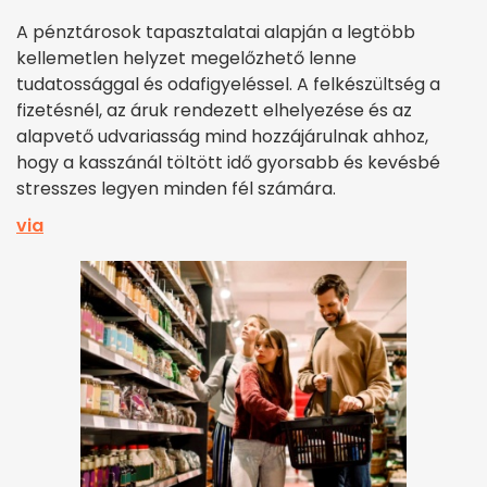
A pénztárosok tapasztalatai alapján a legtöbb
kellemetlen helyzet megelőzhető lenne
tudatossággal és odafigyeléssel. A felkészültség a
fizetésnél, az áruk rendezett elhelyezése és az
alapvető udvariasság mind hozzájárulnak ahhoz,
hogy a kasszánál töltött idő gyorsabb és kevésbé
stresszes legyen minden fél számára.
via