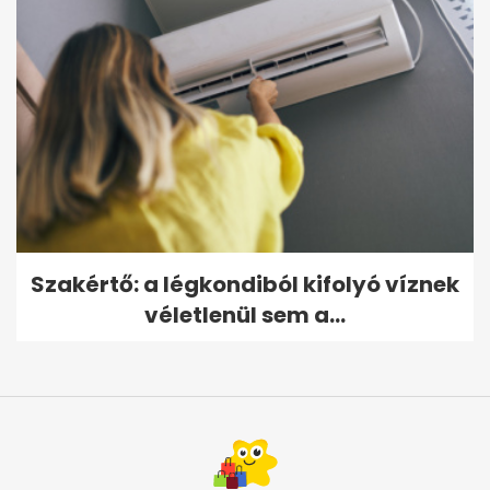
Szakértő: a légkondiból kifolyó víznek
véletlenül sem a...