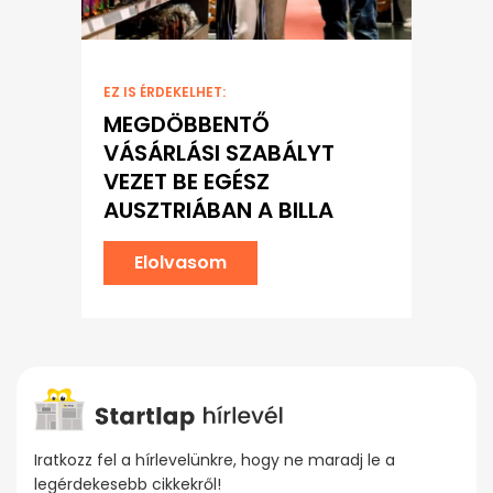
EZ IS ÉRDEKELHET:
MEGDÖBBENTŐ
VÁSÁRLÁSI SZABÁLYT
VEZET BE EGÉSZ
AUSZTRIÁBAN A BILLA
Elolvasom
Iratkozz fel a hírlevelünkre, hogy ne maradj le a
legérdekesebb cikkekről!