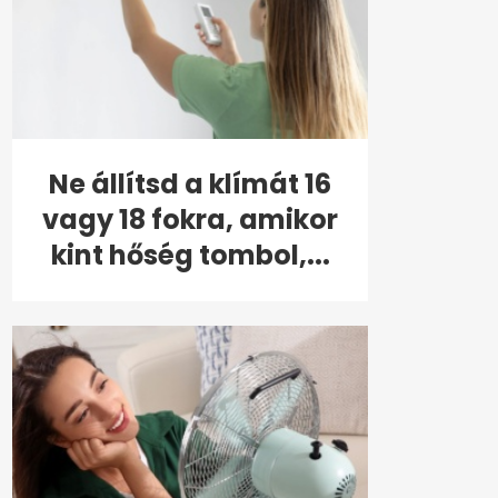
Ne állítsd a klímát 16
vagy 18 fokra, amikor
kint hőség tombol,...