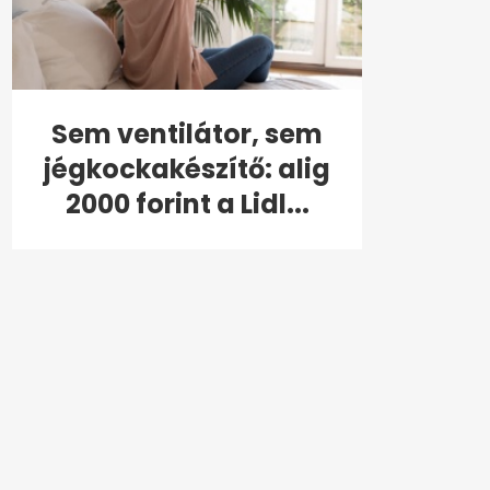
Sem ventilátor, sem
jégkockakészítő: alig
2000 forint a Lidl...