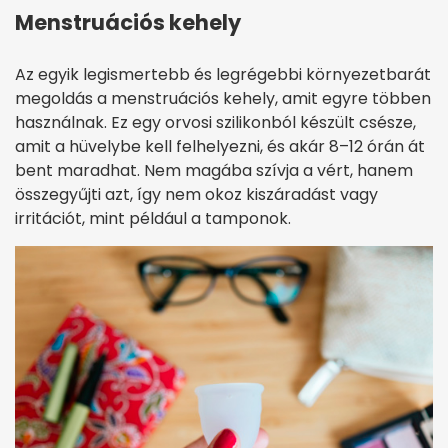
Menstruációs kehely
Az egyik legismertebb és legrégebbi környezetbarát
megoldás a menstruációs kehely, amit egyre többen
használnak. Ez egy orvosi szilikonból készült csésze,
amit a hüvelybe kell felhelyezni, és akár 8–12 órán át
bent maradhat. Nem magába szívja a vért, hanem
összegyűjti azt, így nem okoz kiszáradást vagy
irritációt, mint például a tamponok.