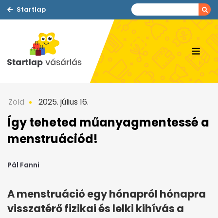
Startlap
Zöld
2025. július 16.
Így teheted műanyagmentessé a
menstruációd!
Pál Fanni
A menstruáció egy hónapról hónapra
visszatérő fizikai és lelki kihívás a