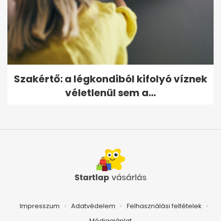
Szakértő: a légkondiból kifolyó víznek
véletlenül sem a...
Impresszum
Adatvédelem
Felhasználási feltételek
Médiaajánlat