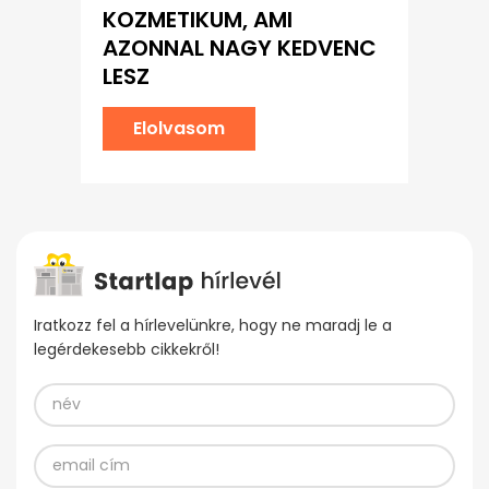
KOZMETIKUM, AMI
AZONNAL NAGY KEDVENC
LESZ
Elolvasom
Iratkozz fel a hírlevelünkre, hogy ne maradj le a
legérdekesebb cikkekről!