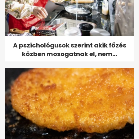
A pszichológusok szerint akik főzés
közben mosogatnak el, nem...