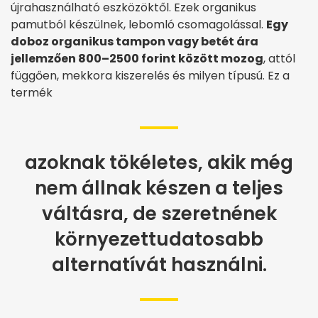
újrahasználható eszközöktől. Ezek organikus
pamutból készülnek, lebomló csomagolással.
Egy
doboz organikus tampon vagy betét ára
jellemzően 800–2500 forint között mozog
, attól
függően, mekkora kiszerelés és milyen típusú. Ez a
termék
azoknak tökéletes, akik még
nem állnak készen a teljes
váltásra, de szeretnének
környezettudatosabb
alternatívát használni.