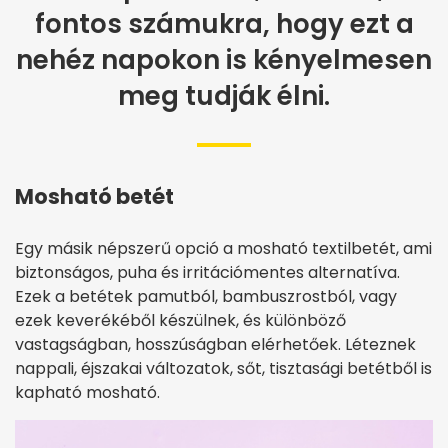
fontos számukra, hogy ezt a
nehéz napokon is kényelmesen
meg tudják élni.
Mosható betét
Egy másik népszerű opció a mosható textilbetét, ami
biztonságos, puha és irritációmentes alternatíva.
Ezek a betétek pamutból, bambuszrostból, vagy
ezek keverékéből készülnek, és különböző
vastagságban, hosszúságban elérhetőek. Léteznek
nappali, éjszakai változatok, sőt, tisztasági betétből is
kapható mosható.