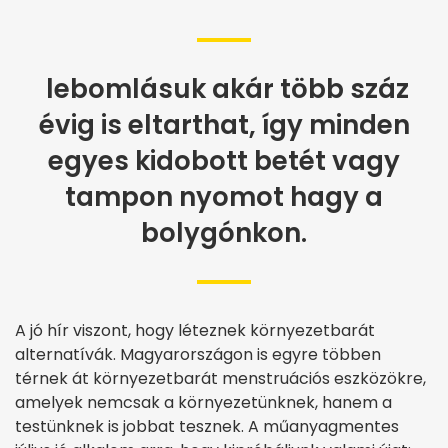
lebomlásuk akár több száz
évig is eltarthat, így minden
egyes kidobott betét vagy
tampon nyomot hagy a
bolygónkon.
A jó hír viszont, hogy léteznek környezetbarát
alternatívák. Magyarországon is egyre többen
térnek át környezetbarát menstruációs eszközökre,
amelyek nemcsak a környezetünknek, hanem a
testünknek is jobbat tesznek. A műanyagmentes