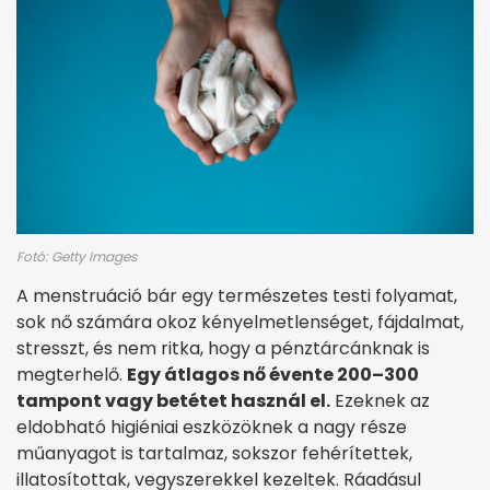
Fotó: Getty Images
A menstruáció bár egy természetes testi folyamat,
sok nő számára okoz kényelmetlenséget, fájdalmat,
stresszt, és nem ritka, hogy a pénztárcánknak is
megterhelő.
Egy átlagos nő évente 200–300
tampont vagy betétet használ el.
Ezeknek az
eldobható higiéniai eszközöknek a nagy része
műanyagot is tartalmaz, sokszor fehérítettek,
illatosítottak, vegyszerekkel kezeltek. Ráadásul