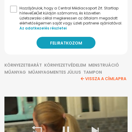
Hozzájárulok, hogy a Central Médiacsoport Zrt. Startlap
hírlevel(ek)et küldjön számomra, és közvetlen
üzletszerzési céllal megkeressen az általam megadott
elérhetőségeimen saját vagy üzleti partnerei ajánlatával.
Az adatkezelés részletei
KÖRNYEZETBARÁT
KÖRNYEZETVÉDELEM
MENSTRUÁCIÓ
MŰANYAG
MŰANYAGMENTES JÚLIUS
TAMPON
VISSZA A CÍMLAPRA