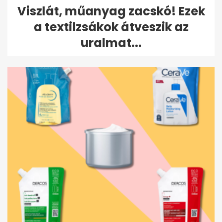
Viszlát, műanyag zacskó! Ezek
a textilzsákok átveszik az
uralmat...