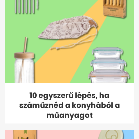
10 egyszerű lépés, ha
száműznéd a konyhából a
műanyagot