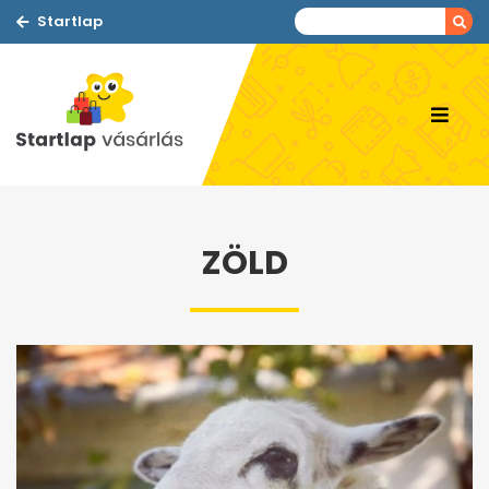
Startlap
ZÖLD