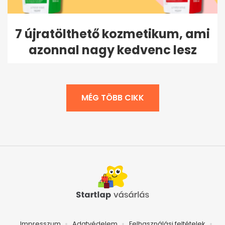
7 újratölthető kozmetikum, ami
azonnal nagy kedvenc lesz
MÉG TÖBB CIKK
Impresszum
Adatvédelem
Felhasználási feltételek