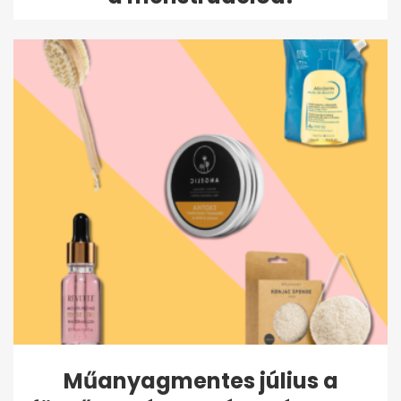
Műanyagmentes július a