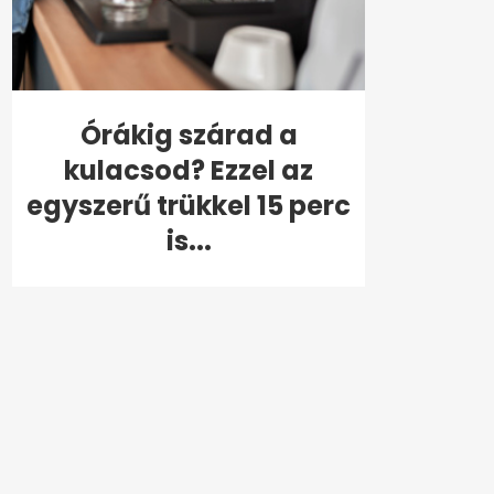
Órákig szárad a
kulacsod? Ezzel az
egyszerű trükkel 15 perc
is...