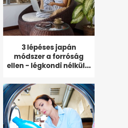
3 lépéses japán
módszer a forróság
ellen - légkondi nélkül...