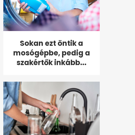
Sokan ezt öntik a
mosógépbe, pedig a
szakértők inkább...