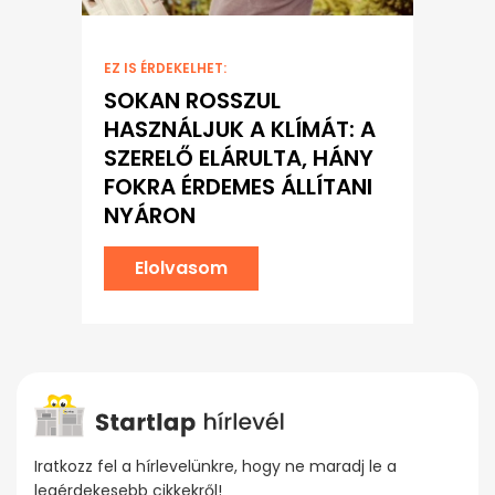
EZ IS ÉRDEKELHET:
SOKAN ROSSZUL
HASZNÁLJUK A KLÍMÁT: A
SZERELŐ ELÁRULTA, HÁNY
FOKRA ÉRDEMES ÁLLÍTANI
NYÁRON
Elolvasom
Iratkozz fel a hírlevelünkre, hogy ne maradj le a
legérdekesebb cikkekről!