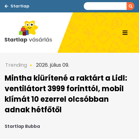
Startlap
Trending
2026. július 09.
Mintha kiürítené a raktárt a Lidl:
ventilátort 3999 forinttól, mobil
klímát 10 ezerrel olcsóbban
adnak hétfőtől
Startlap Bubba