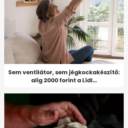
Sem ventilátor, sem jégkockakészítő:
alig 2000 forint a Lidl...