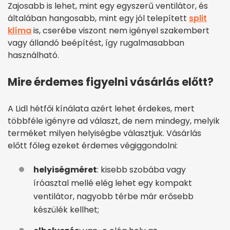
Zajosabb is lehet, mint egy egyszerű ventilátor, és
általában hangosabb, mint egy jól telepített
split
klíma
is, cserébe viszont nem igényel szakembert
vagy állandó beépítést, így rugalmasabban
használható.
Mire érdemes figyelni vásárlás előtt?
A Lidl hétfői kínálata azért lehet érdekes, mert
többféle igényre ad választ, de nem mindegy, melyik
terméket milyen helyiségbe választjuk. Vásárlás
előtt főleg ezeket érdemes végiggondolni:
helyiségméret
: kisebb szobába vagy
íróasztal mellé elég lehet egy kompakt
ventilátor, nagyobb térbe már erősebb
készülék kellhet;