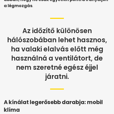
a légmozgás
.
Az időzítő különösen
hálószobában lehet hasznos,
ha valaki elalvás előtt még
használná a ventilátort, de
nem szeretné egész éjjel
járatni.
A kínálat legerősebb darabja: mobil
klíma