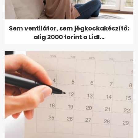
Sem ventilátor, sem jégkockakészítő:
alig 2000 forint a Lidl...