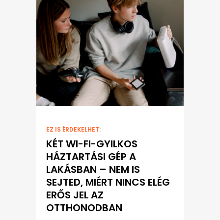
EZ IS ÉRDEKELHET:
KÉT WI-FI-GYILKOS
HÁZTARTÁSI GÉP A
LAKÁSBAN – NEM IS
SEJTED, MIÉRT NINCS ELÉG
ERŐS JEL AZ
OTTHONODBAN