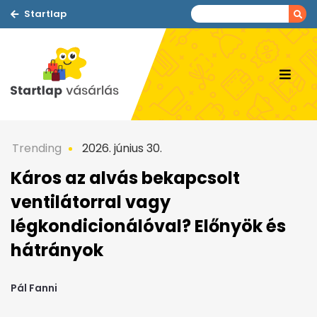
Startlap
Trending
2026. június 30.
Káros az alvás bekapcsolt
ventilátorral vagy
légkondicionálóval? Előnyök és
hátrányok
Pál Fanni