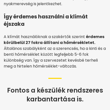
nyakmerevség is jelentkezhet.
Így érdemes használni a klímát
éjszaka
A klímát használóknak a szakértők szerint
érdemes
körülbelül 27 fokra állítani a hőmérsékletet.
Általános szabályként az a szerencsés, ha a kinti és a
benti hőmérséklet között legfeljebb 5-6 fok
különbség van. Így a szervezetet kevésbé terheli
meg a hirtelen hőmérséklet-változás.
Fontos a készülék rendszeres
karbantartása is.