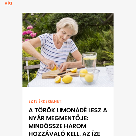
via
EZ IS ÉRDEKELHET:
A TÖRÖK LIMONÁDÉ LESZ A
NYÁR MEGMENTŐJE:
MINDÖSSZE HÁROM
HOZZÁVALÓ KELL, AZ ÍZE