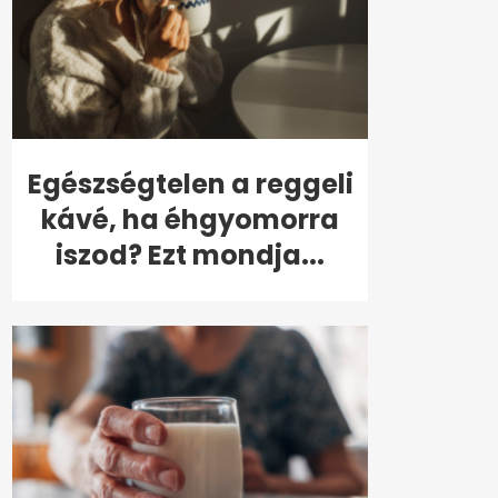
Egészségtelen a reggeli
kávé, ha éhgyomorra
iszod? Ezt mondja...