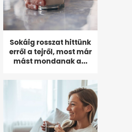
Sokáig rosszat hittünk
erről a tejről, most már
mást mondanak a...