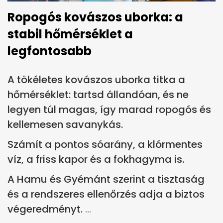
Ropogós kovászos uborka: a
stabil hőmérséklet a
legfontosabb
A tökéletes kovászos uborka titka a
hőmérséklet: tartsd állandóan, és ne
legyen túl magas, így marad ropogós és
kellemesen savanykás.
Számít a pontos sóarány, a klórmentes
víz, a friss kapor és a fokhagyma is.
A Hamu és Gyémánt szerint a tisztaság
és a rendszeres ellenőrzés adja a biztos
végeredményt.