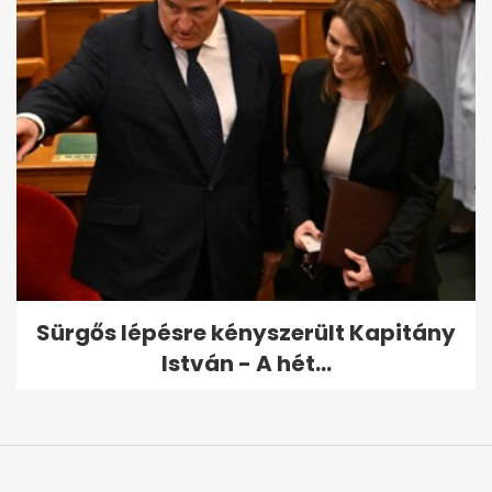
Sürgős lépésre kényszerült Kapitány
István - A hét...