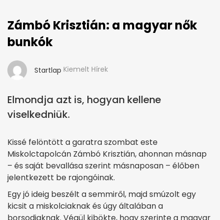
Zámbó Krisztián: a magyar nők
bunkók
Kiemelt Hírek
Startlap
Elmondja azt is, hogyan kellene
viselkedniük.
Kissé felöntött a garatra szombat este
Miskolctapolcán Zámbó Krisztián, ahonnan másnap
– és saját bevallása szerint másnaposan – élőben
jelentkezett be rajongóinak.
Egy jó ideig beszélt a semmiről, majd smúzolt egy
kicsit a miskolciaknak és úgy általában a
borsodiaknak. Végül kibökte, hogy szerinte a magyar