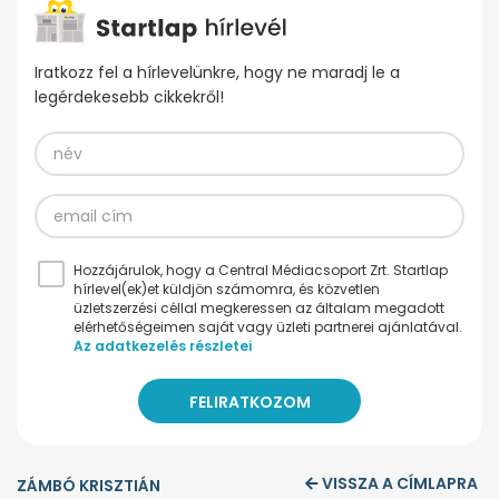
Iratkozz fel a hírlevelünkre, hogy ne maradj le a
legérdekesebb cikkekről!
Hozzájárulok, hogy a Central Médiacsoport Zrt. Startlap
hírlevel(ek)et küldjön számomra, és közvetlen
üzletszerzési céllal megkeressen az általam megadott
elérhetőségeimen saját vagy üzleti partnerei ajánlatával.
Az adatkezelés részletei
VISSZA A CÍMLAPRA
ZÁMBÓ KRISZTIÁN