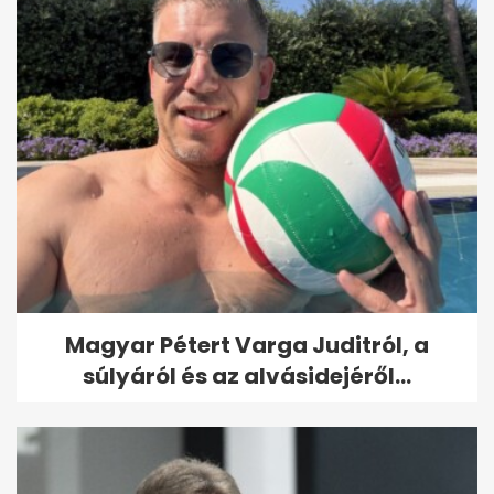
Magyar Pétert Varga Juditról, a
súlyáról és az alvásidejéről...