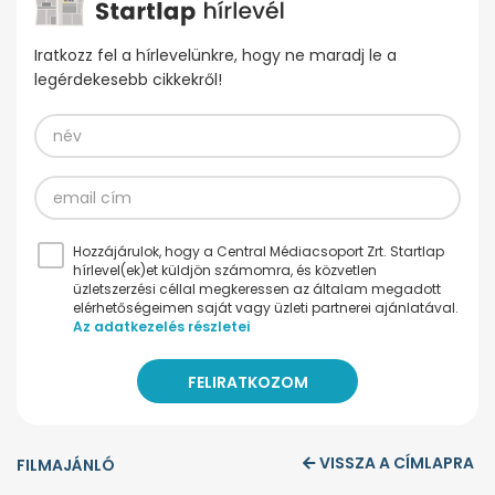
Iratkozz fel a hírlevelünkre, hogy ne maradj le a
legérdekesebb cikkekről!
Hozzájárulok, hogy a Central Médiacsoport Zrt. Startlap
hírlevel(ek)et küldjön számomra, és közvetlen
üzletszerzési céllal megkeressen az általam megadott
elérhetőségeimen saját vagy üzleti partnerei ajánlatával.
Az adatkezelés részletei
VISSZA A CÍMLAPRA
FILMAJÁNLÓ