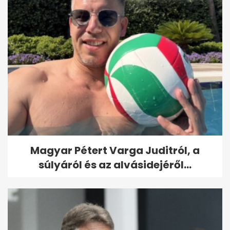
Magyar Pétert Varga Juditról, a
súlyáról és az alvásidejéről...