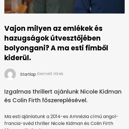
Vajon milyen az emlékek és
hazugságok útvesztőjében
bolyongani? A ma esti fimből
kiderül.
Kiemelt Hírek
Startlap
Izgalmas thrillert ajánlunk Nicole Kidman
és Colin Firth főszereplésével.
Ma esti ajánlatunk a 2014-es Amnézia című angol-
francia-svéd thriller Nicole Kidman és Colin Firth