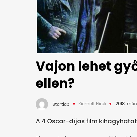
Vajon lehet győ
ellen?
Kiemelt Hírek
2018. márc
Startlap
A 4 Oscar-díjas film kihagyhatat