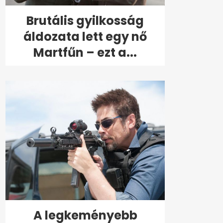
Brutális gyilkosság
áldozata lett egy nő
Martfűn – ezt a...
A legkeményebb