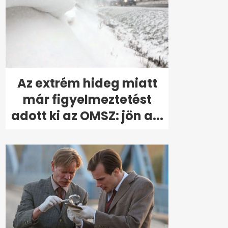
Az extrém hideg miatt
már figyelmeztetést
adott ki az OMSZ: jön a...