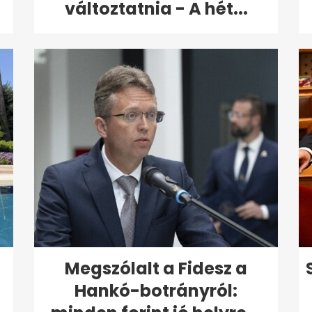
változtatnia - A hét...
Megszólalt a Fidesz a
Hankó-botrányról: