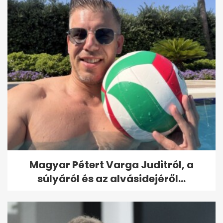
Magyar Pétert Varga Juditról, a
súlyáról és az alvásidejéről...