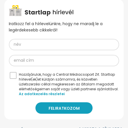
Iratkozz fel a hírlevelünkre, hogy ne maradj le a
legérdekesebb cikkekről!
Hozzájárulok, hogy a Central Médiacsoport Zrt. Startlap
hírlevel(ek)et küldjön számomra, és közvetlen
üzletszerzési céllal megkeressen az általam megadott
elérhetőségeimen saját vagy üzleti partnerei ajánlatával.
Az adatkezelés részletei