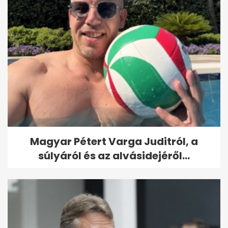
Magyar Pétert Varga Juditról, a
súlyáról és az alvásidejéről...