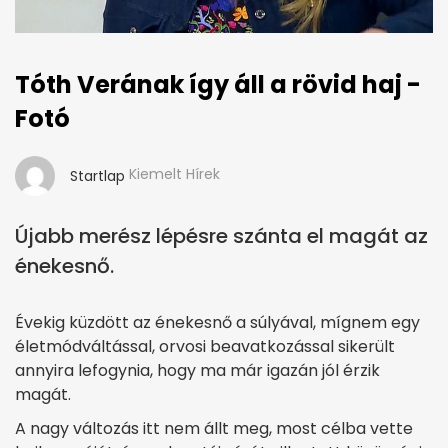
Tóth Verának így áll a rövid haj -
Fotó
Kiemelt Hírek
Startlap
Újabb merész lépésre szánta el magát az
énekesnő.
Évekig küzdött az énekesnő a súlyával, mígnem egy
életmódváltással, orvosi beavatkozással sikerült
annyira lefogynia, hogy ma már igazán jól érzik
magát.
A nagy változás itt nem állt meg, most célba vette