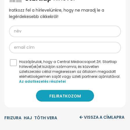
Iratkozz fel a hírlevelünkre, hogy ne maradj le a
legérdekesebb cikkekről!
Hozzájárulok, hogy a Central Médiacsoport Zrt. Startlap
hírlevel(ek)et küldjön számomra, és közvetlen
üzletszerzési céllal megkeressen az általam megadott
elérhetőségeimen saját vagy üzleti partnerei ajánlatával.
Az adatkezelés részletei
VISSZA A CÍMLAPRA
FRIZURA
HAJ
TÓTH VERA