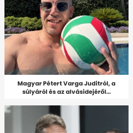
Magyar Pétert Varga Juditról, a
súlyáról és az alvásidejéről...