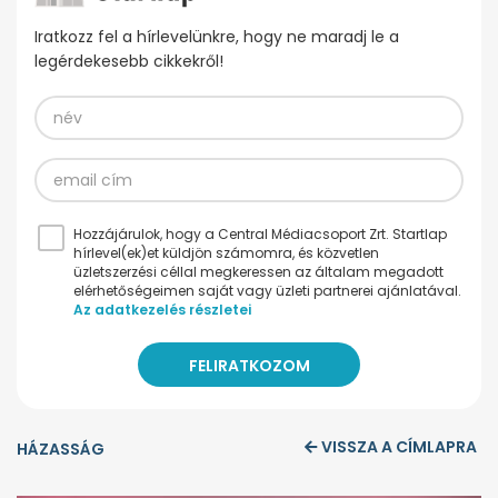
Iratkozz fel a hírlevelünkre, hogy ne maradj le a
legérdekesebb cikkekről!
Hozzájárulok, hogy a Central Médiacsoport Zrt. Startlap
hírlevel(ek)et küldjön számomra, és közvetlen
üzletszerzési céllal megkeressen az általam megadott
elérhetőségeimen saját vagy üzleti partnerei ajánlatával.
Az adatkezelés részletei
VISSZA A CÍMLAPRA
HÁZASSÁG