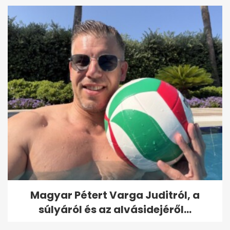
Magyar Pétert Varga Juditról, a
súlyáról és az alvásidejéről...