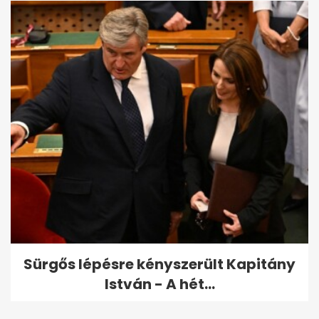
Sürgős lépésre kényszerült Kapitány
István - A hét...