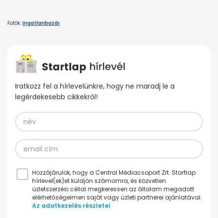
Fotók:
Ingatlanbazár
Iratkozz fel a hírlevelünkre, hogy ne maradj le a
legérdekesebb cikkekről!
Hozzájárulok, hogy a Central Médiacsoport Zrt. Startlap
hírlevel(ek)et küldjön számomra, és közvetlen
üzletszerzési céllal megkeressen az általam megadott
elérhetőségeimen saját vagy üzleti partnerei ajánlatával.
Az adatkezelés részletei