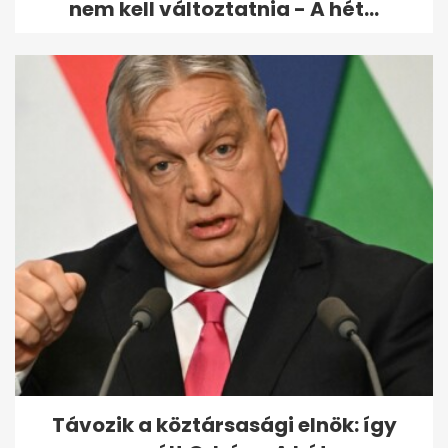
nem kell változtatnia - A hét...
Távozik a köztársasági elnök: így