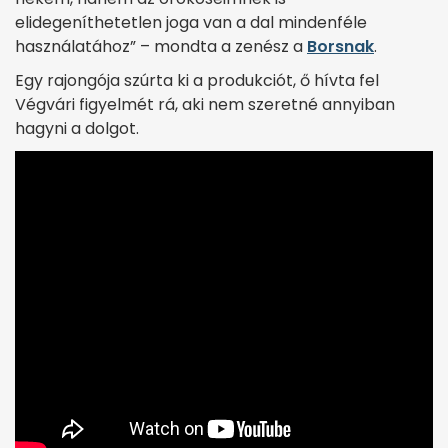
elidegeníthetetlen joga van a dal mindenféle
használatához” – mondta a zenész a
Borsnak
.
Egy rajongója szúrta ki a produkciót, ő hívta fel
Végvári figyelmét rá, aki nem szeretné annyiban
hagyni a dolgot.