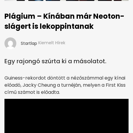
Plágium – Kínában már Neoton-
slágert is lekoppintanak
Kiemelt Hírek
Startlap
Egy rajongó szúrta ki a másolatot.
Guiness-rekordot döntött a nézőszámmal egy kínai
előadó, Jacky Cheung a turnéján, melyen a First Kiss
című számot is előadta.