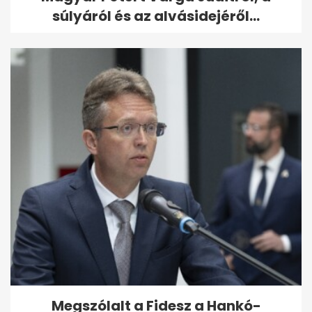
súlyáról és az alvásidejéről...
Megszólalt a Fidesz a Hankó-