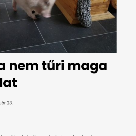
a nem tűri maga
lat
uár 23.