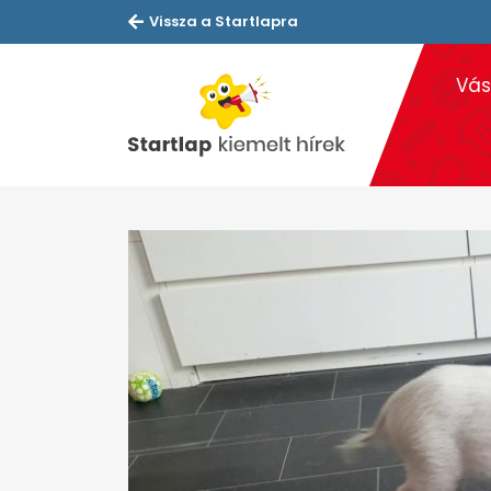
Vissza a Startlapra
Vás