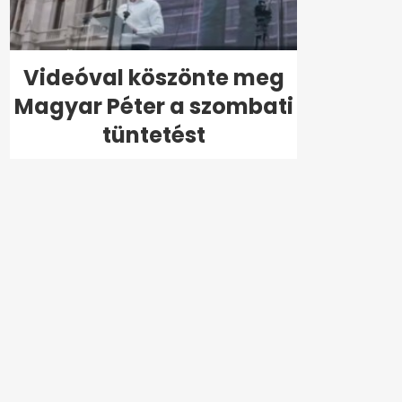
Videóval köszönte meg
Magyar Péter a szombati
tüntetést