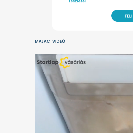
részletei
MALAC
VIDEÓ