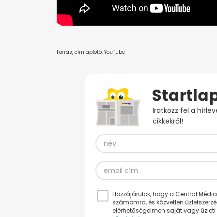
Forrás, címlapfotó: YouTube
Iratkozz fel a hírl
cikkekről!
Hozzájárulok, hogy a Central Médiacs
számomra, és közvetlen üzletszerz
elérhetőségeimen saját vagy üzleti 