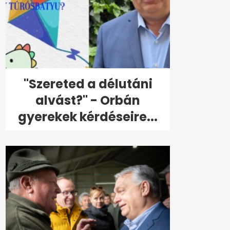
"Szereted a délutáni
alvást?" - Orbán
gyerekek kérdéseire...