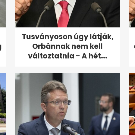
Tusványoson úgy látják,
g
Orbánnak nem kell
változtatnia - A hét...