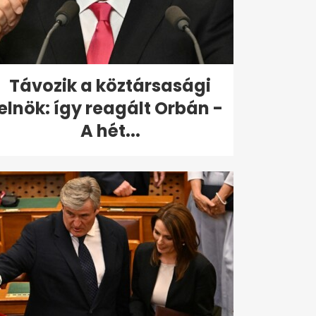
Távozik a köztársasági
elnök: így reagált Orbán -
A hét...