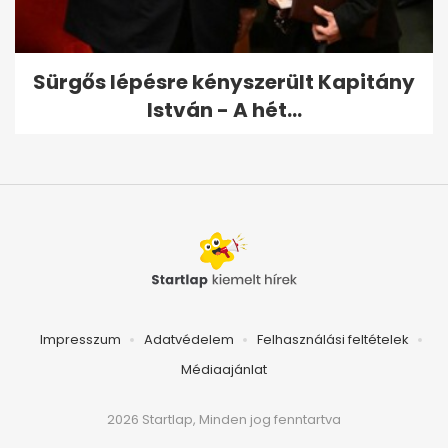
Sürgős lépésre kényszerült Kapitány
István - A hét...
Impresszum
Adatvédelem
Felhasználási feltételek
Médiaajánlat
2026 Startlap, Minden jog fenntartva