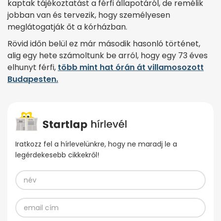
kaptak tájékoztatást a férfi állapotáról, de remélik
jobban van és tervezik, hogy személyesen
meglátogatják őt a kórházban.
Rövid időn belül ez már második hasonló történet,
alig egy hete számoltunk be arról, hogy egy 73 éves
elhunyt férfi,
több mint hat órán át villamosozott
Budapesten.
Iratkozz fel a hírlevelünkre, hogy ne maradj le a
legérdekesebb cikkekről!