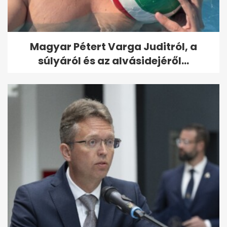
Magyar Pétert Varga Juditról, a
súlyáról és az alvásidejéről...