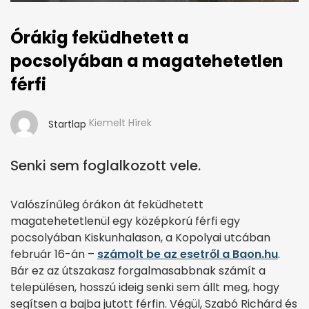
Órákig feküdhetett a
pocsolyában a magatehetetlen
férfi
Kiemelt Hírek
Startlap
Senki sem foglalkozott vele.
Valószínűleg órákon át feküdhetett
magatehetetlenül egy középkorú férfi egy
pocsolyában Kiskunhalason, a Kopolyai utcában
február 16-án –
számolt be az esetről a Baon.hu
.
Bár ez az útszakasz forgalmasabbnak számít a
településen, hosszú ideig senki sem állt meg, hogy
segítsen a bajba jutott férfin. Végül, Szabó Richárd és