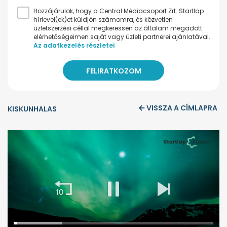
Hozzájárulok, hogy a Central Médiacsoport Zrt. Startlap
hírlevel(ek)et küldjön számomra, és közvetlen
üzletszerzési céllal megkeressen az általam megadott
elérhetőségeimen saját vagy üzleti partnerei ajánlatával.
Az adatkezelés részletei
VISSZA A CÍMLAPRA
KISKUNHALAS