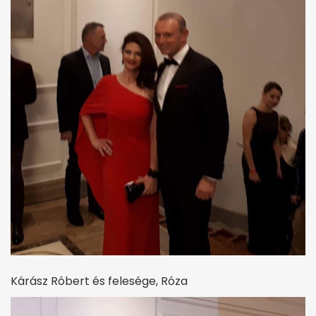
Kárász Róbert és felesége, Róza