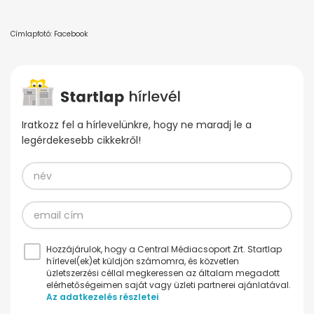
Címlapfotó: Facebook
Iratkozz fel a hírlevelünkre, hogy ne maradj le a
legérdekesebb cikkekről!
Hozzájárulok, hogy a Central Médiacsoport Zrt. Startlap
hírlevel(ek)et küldjön számomra, és közvetlen
üzletszerzési céllal megkeressen az általam megadott
elérhetőségeimen saját vagy üzleti partnerei ajánlatával.
Az adatkezelés részletei