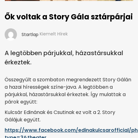
Ők voltak a Story Gála sztárpárjai
Kiemelt Hírek
Startlap
A legtöbben párjukkal, házastársukkal
érkeztek.
Összegyűlt a szombaton megrendezett Story Gálán
a hazai hírességek színe-java. A legtöbben a
párjukkal, házastársukkal érkeztek. Így mulattak a
párok együtt:
Kulcsár Edinának és Csutinak ez volt a 2. Story
Gálájuk együtt.
https://www.facebook.com/edinakulcsarofficial/p
type=3&theater