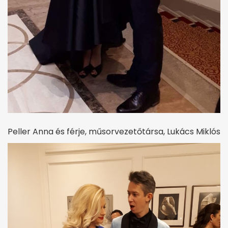
Peller Anna és férje, műsorvezetőtársa, Lukács Miklós