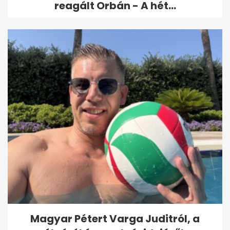
reagált Orbán - A hét...
Magyar Pétert Varga Juditról, a