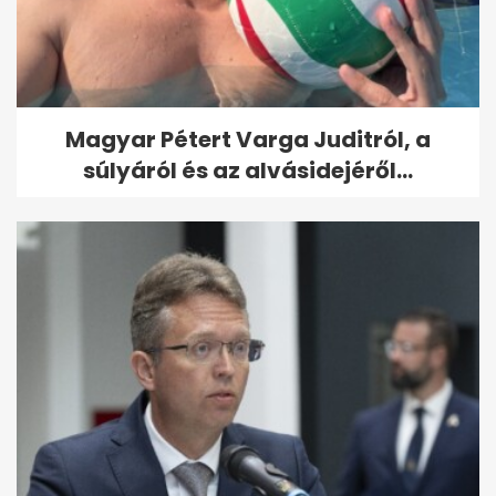
Magyar Pétert Varga Juditról, a
súlyáról és az alvásidejéről...