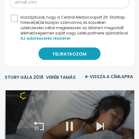
Hozzájárulok, hogy a Central Médiacsoport Zrt. Startlap
hírlevel(ek)et küldjön számomra, és közvetlen
üzletszerzési céllal megkeressen az általam megadott
elérhetőségeimen saját vagy üzleti partnerei ajánlatával.
Az adatkezelés részletei
VISSZA A CÍMLAPRA
STORY GÁLA 2018
VERÉB TAMÁS