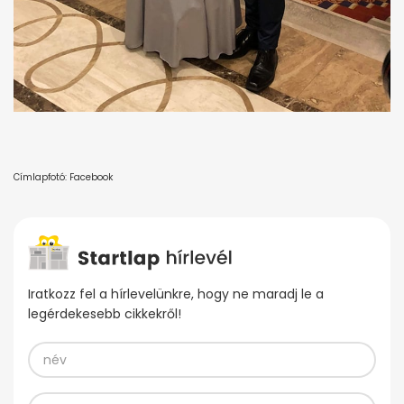
Címlapfotó: Facebook
Iratkozz fel a hírlevelünkre, hogy ne maradj le a
legérdekesebb cikkekről!