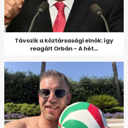
Távozik a köztársasági elnök: így
reagált Orbán - A hét...