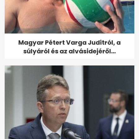
Magyar Pétert Varga Juditról, a
súlyáról és az alvásidejéről...