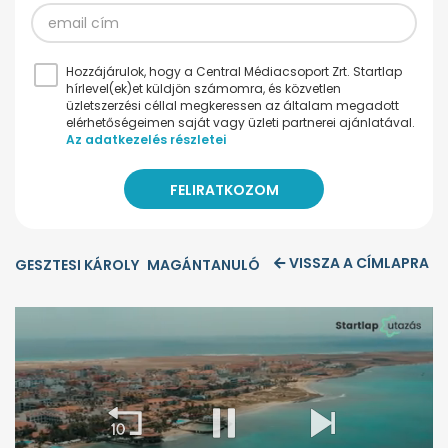
Hozzájárulok, hogy a Central Médiacsoport Zrt. Startlap
hírlevel(ek)et küldjön számomra, és közvetlen
üzletszerzési céllal megkeressen az általam megadott
elérhetőségeimen saját vagy üzleti partnerei ajánlatával.
Az adatkezelés részletei
VISSZA A CÍMLAPRA
GESZTESI KÁROLY
MAGÁNTANULÓ