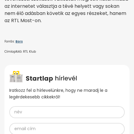
az internetet választja a tévé helyett vagy sokan
nem élő adásban követik az egyes részeket, hanem
az RTL Most-on.
Forrás:
Bors
Címlapfotó: RTL Klub
Iratkozz fel a hírlevelünkre, hogy ne maradj le a
legérdekesebb cikkekről!