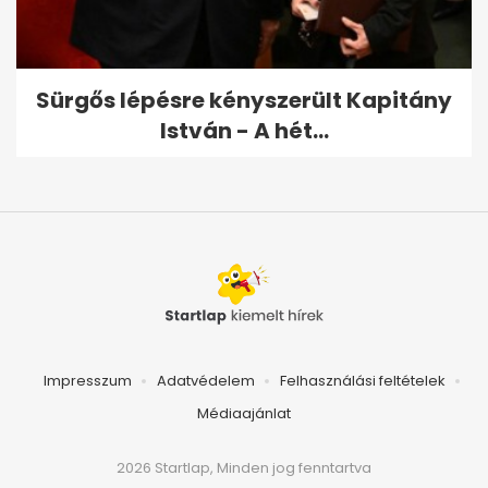
Sürgős lépésre kényszerült Kapitány
István - A hét...
Impresszum
Adatvédelem
Felhasználási feltételek
Médiaajánlat
2026 Startlap, Minden jog fenntartva