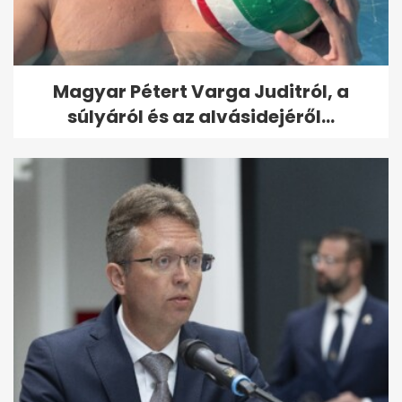
Magyar Pétert Varga Juditról, a
súlyáról és az alvásidejéről...