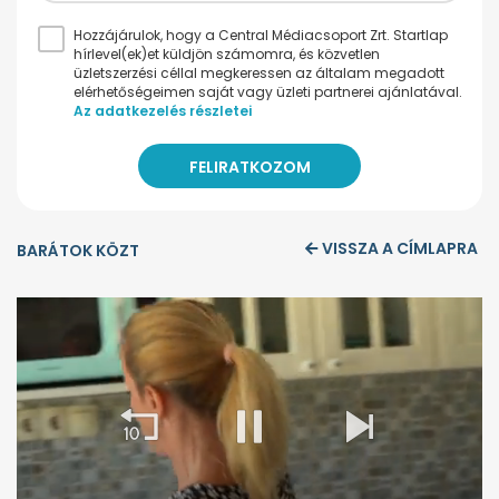
Hozzájárulok, hogy a Central Médiacsoport Zrt. Startlap
hírlevel(ek)et küldjön számomra, és közvetlen
üzletszerzési céllal megkeressen az általam megadott
elérhetőségeimen saját vagy üzleti partnerei ajánlatával.
Az adatkezelés részletei
VISSZA A CÍMLAPRA
BARÁTOK KÖZT