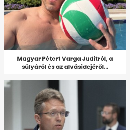
Magyar Pétert Varga Juditról, a
súlyáról és az alvásidejéről...