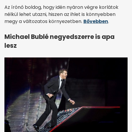
Az írónő boldog, hogy idén nyáron végre korlátok
nélkül lehet utazni, hiszen az ihlet is könnyebben
megy a változatos környezetben.
Bővebben
.
Michael Bublé negyedszerre is apa
lesz