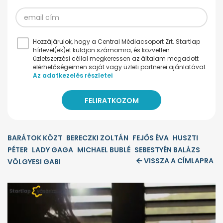
Hozzájárulok, hogy a Central Médiacsoport Zrt. Startlap
hírlevel(ek)et küldjön számomra, és közvetlen
üzletszerzési céllal megkeressen az általam megadott
elérhetőségeimen saját vagy üzleti partnerei ajánlatával.
Az adatkezelés részletei
BARÁTOK KÖZT
BERECZKI ZOLTÁN
FEJŐS ÉVA
HUSZTI
PÉTER
LADY GAGA
MICHAEL BUBLÉ
SEBESTYÉN BALÁZS
VISSZA A CÍMLAPRA
VÖLGYESI GABI