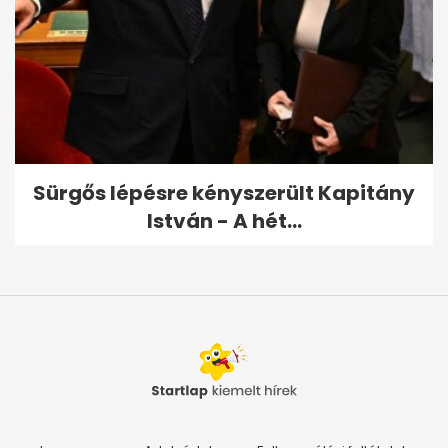
Sürgős lépésre kényszerült Kapitány
István - A hét...