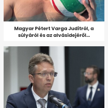
Magyar Pétert Varga Juditról, a
súlyáról és az alvásidejéről...