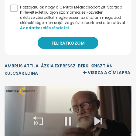
Hozzájárulok, hogy a Central Médiacsoport Zrt. Startlap
hírlevel(ek)et küldjön számomra, és közvetlen
üzletszerzési céllal megkeressen az általam megadott
elérhetőségeimen saját vagy üzleti partnerei ajánlatával.
Az adatkezelés részletei
AMBRUS ATTILA
ÁZSIA EXPRESSZ
BERKI KRISZTIÁN
VISSZA A CÍMLAPRA
KULCSÁR EDINA