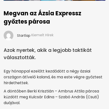
Megvan az Ázsia Expressz
győztes párosa
Kiemelt Hírek
Startlap
Azok nyertek, akik a legjobb taktikát
választották.
Egy hónappal ezelőtt kezdődött a négy ázsiai
országon átívelő kaland, és ma este végre győztest
hirdethettek.
A döntőben Berki Krisztián – Ambrus Attila párosa
küzdött meg Kulcsár Edina – Szabó András (Csuti)
duójával.