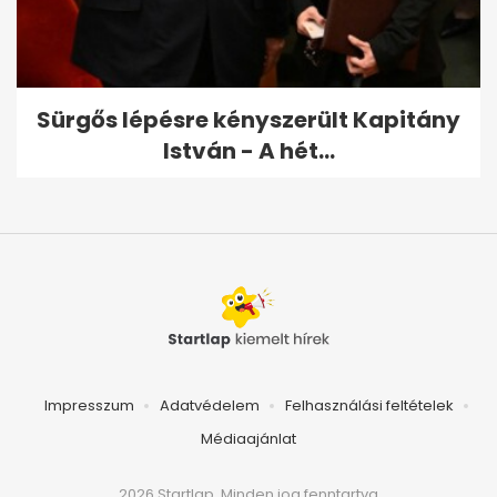
Sürgős lépésre kényszerült Kapitány
István - A hét...
Impresszum
Adatvédelem
Felhasználási feltételek
Médiaajánlat
2026 Startlap, Minden jog fenntartva