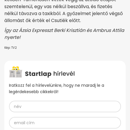
szemtelenül, egy vas nélkül beszállva, és fizetés
nélkül távozva a taxikból. A győzelmet jelentő végső
állomást ők érték el Csutiék előtt.
Így az Ázsia Expresszt Berki Krisztián és Ambrus Attila
nyerte!
Kép: TV2
Iratkozz fel a hírlevelünkre, hogy ne maradj le a
legérdekesebb cikkekről!