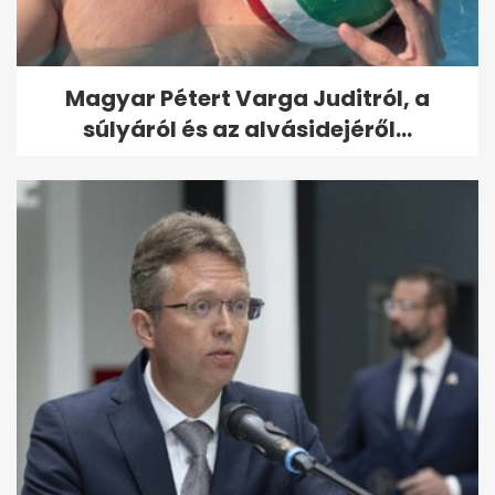
Magyar Pétert Varga Juditról, a
súlyáról és az alvásidejéről...