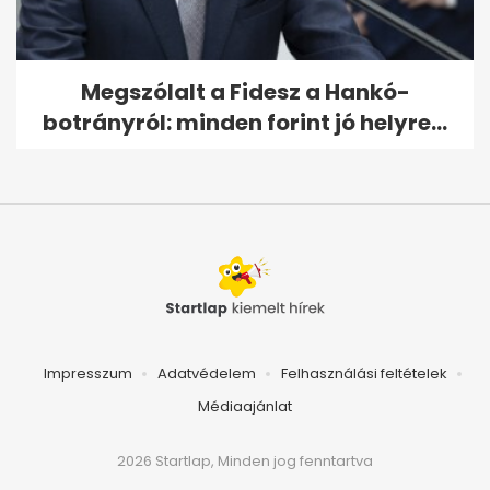
Megszólalt a Fidesz a Hankó-
botrányról: minden forint jó helyre...
Impresszum
Adatvédelem
Felhasználási feltételek
Médiaajánlat
2026 Startlap, Minden jog fenntartva