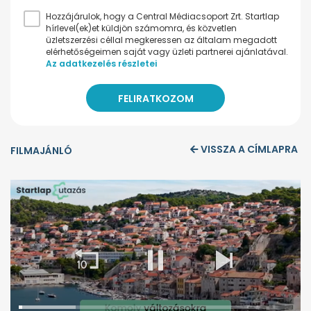
Hozzájárulok, hogy a Central Médiacsoport Zrt. Startlap
hírlevel(ek)et küldjön számomra, és közvetlen
üzletszerzési céllal megkeressen az általam megadott
elérhetőségeimen saját vagy üzleti partnerei ajánlatával.
Az adatkezelés részletei
VISSZA A CÍMLAPRA
FILMAJÁNLÓ