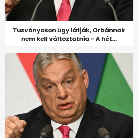
Tusványoson úgy látják, Orbánnak
nem kell változtatnia - A hét...