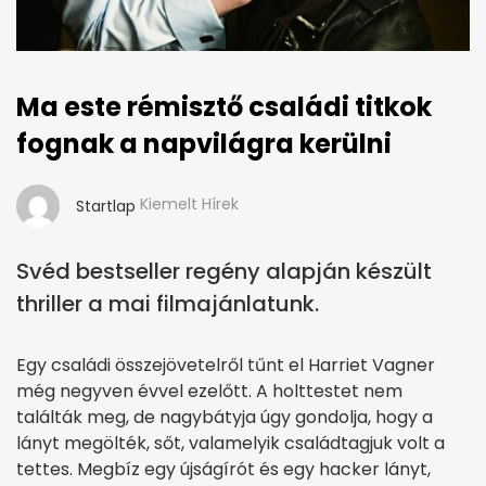
Ma este rémisztő családi titkok
fognak a napvilágra kerülni
Kiemelt Hírek
Startlap
Svéd bestseller regény alapján készült
thriller a mai filmajánlatunk.
Egy családi összejövetelről tűnt el Harriet Vagner
még negyven évvel ezelőtt. A holttestet nem
találták meg, de nagybátyja úgy gondolja, hogy a
lányt megölték, sőt, valamelyik családtagjuk volt a
tettes. Megbíz egy újságírót és egy hacker lányt,