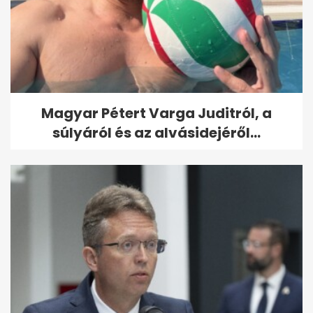
Magyar Pétert Varga Juditról, a
súlyáról és az alvásidejéről...