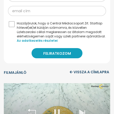
Hozzájárulok, hogy a Central Médiacsoport Zrt. Startlap
hírlevel(ek)et küldjön számomra, és közvetlen
üzletszerzési céllal megkeressen az általam megadott
elérhetőségeimen saját vagy üzleti partnerei ajánlatával.
Az adatkezelés részletei
VISSZA A CÍMLAPRA
FILMAJÁNLÓ